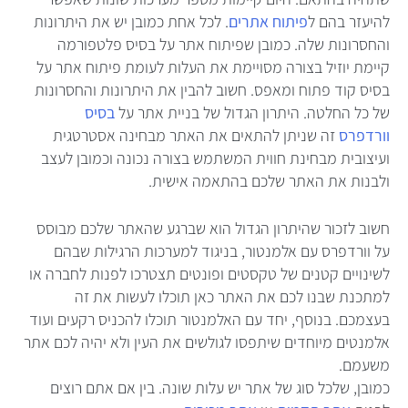
להיעזר בהם ל
פיתוח אתרים
. לכל אחת כמובן יש את היתרונות
והחסרונות שלה. כמובן שפיתוח אתר על בסיס פלטפורמה
קיימת יוזיל בצורה מסויימת את העלות לעומת פיתוח אתר על
בסיס קוד פתוח ומאפס. חשוב להבין את היתרונות והחסרונות
של כל החלטה. היתרון הגדול של בניית אתר על
בסיס
וורדפרס
זה שניתן להתאים את האתר מבחינה אסטרטגית
ועיצובית מבחינת חווית המשתמש בצורה נכונה וכמובן לעצב
ולבנות את האתר שלכם בהתאמה אישית.
חשוב לזכור שהיתרון הגדול הוא שברגע שהאתר שלכם מבוסס
על וורדפרס עם אלמנטור, בניגוד למערכות הרגילות שבהם
לשינויים קטנים של טקסטים ופונטים תצטרכו לפנות לחברה או
למתכנת שבנו לכם את האתר כאן תוכלו לעשות את זה
בעצמכם. בנוסף, יחד עם האלמנטור תוכלו להכניס רקעים ועוד
אלמנטים מיוחדים שיתפסו לגולשים את העין ולא יהיה לכם אתר
משעמם.
כמובן, שלכל סוג של אתר יש עלות שונה. בין אם אתם רוצים