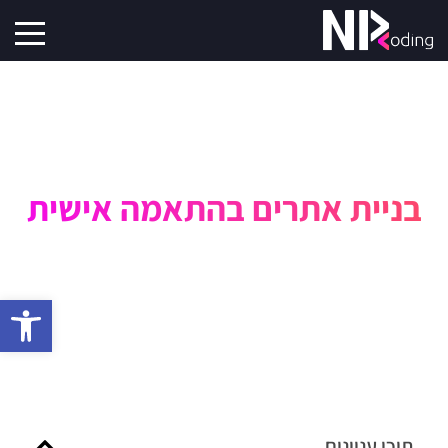
בניית אתרים בהתאמה אישית
פתח סרגל 
תוכן עניינים