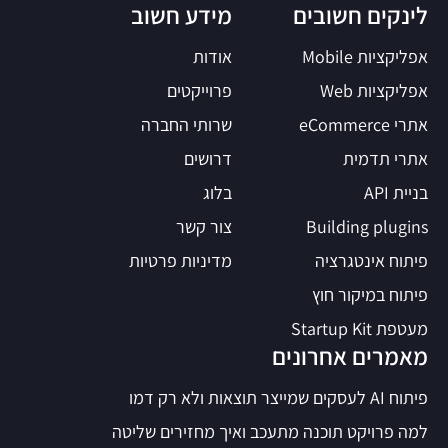
לינקים חשובים
מידע חשוב
אפליקציות Mobile
אודות
אפליקציות Web
פרוייקטים
אתרי eCommerce
שרותי החברה
אתרי תדמית
דרושים
בניית API
בלוג
Building plugins
צור קשר
פיתוח אינטגרציה
מדיניות פרטיות
פיתוח במיקור חוץ
מעטפת Startup Kit
מאמרים אחרונים
פיתוח AI לעסקים שמייצר תוצאות ולא רק דמו
למה פרויקט תוכנה מתעכב ואיך מחזירים שליטה