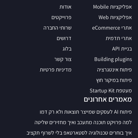
אפליקציות Mobile
אודות
אפליקציות Web
פרוייקטים
אתרי eCommerce
שרותי החברה
אתרי תדמית
דרושים
בניית API
בלוג
Building plugins
צור קשר
פיתוח אינטגרציה
מדיניות פרטיות
פיתוח במיקור חוץ
מעטפת Startup Kit
מאמרים אחרונים
פיתוח AI לעסקים שמייצר תוצאות ולא רק דמו
למה פרויקט תוכנה מתעכב ואיך מחזירים שליטה
איך בוחרים טכנולוגיה לסטארטאפ בלי לשרוף תקציב