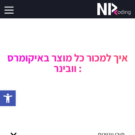
איך למכור כל מוצר באיקומרס
: וובינר
פתח סרגל 
תוכן עניינים