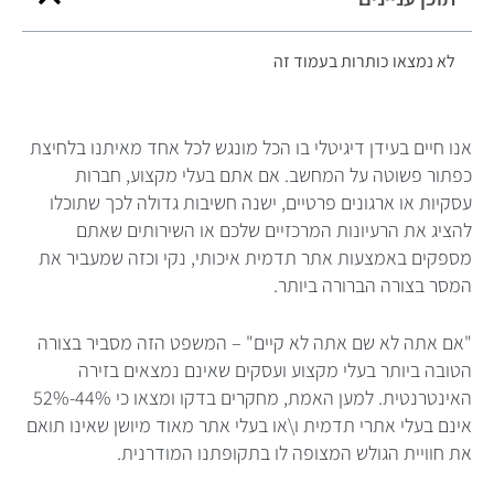
לא נמצאו כותרות בעמוד זה
אנו חיים בעידן דיגיטלי בו הכל מונגש לכל אחד מאיתנו בלחיצת
כפתור פשוטה על המחשב. אם אתם בעלי מקצוע, חברות
עסקיות או ארגונים פרטיים, ישנה חשיבות גדולה לכך שתוכלו
להציג את הרעיונות המרכזיים שלכם או השירותים שאתם
מספקים באמצעות אתר תדמית איכותי, נקי וכזה שמעביר את
המסר בצורה הברורה ביותר.
"אם אתה לא שם אתה לא קיים" – המשפט הזה מסביר בצורה
הטובה ביותר בעלי מקצוע ועסקים שאינם נמצאים בזירה
האינטרנטית. למען האמת, מחקרים בדקו ומצאו כי 44%-52%
אינם בעלי אתרי תדמית ו\או בעלי אתר מאוד מיושן שאינו תואם
את חוויית הגולש המצופה לו בתקופתנו המודרנית.