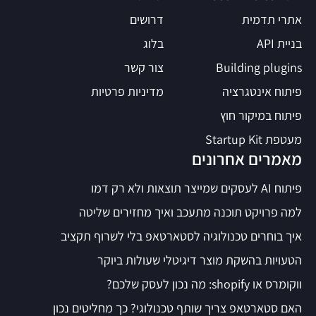
אתרי תדמית
דרושים
בניית API
בלוג
Building plugins
צור קשר
פיתוח אינטגרציה
מדיניות פרטיות
פיתוח במיקור חוץ
מעטפת Startup Kit
מאמרים אחרונים
פיתוח AI לעסקים שמייצר תוצאות ולא רק דמו
למה פרויקט תוכנה מתעכב ואיך מחזירים שליטה
איך בוחרים טכנולוגיה לסטארטאפ בלי לשרוף תקציב
הטעויות בהשקת מוצר דיגיטלי שעולות ביוקר
ווקומרס או shopify: מה נכון לעסק שלכם?
האם סטארטאפ צריך שותף טכנולוגי? כך מחליטים נכון