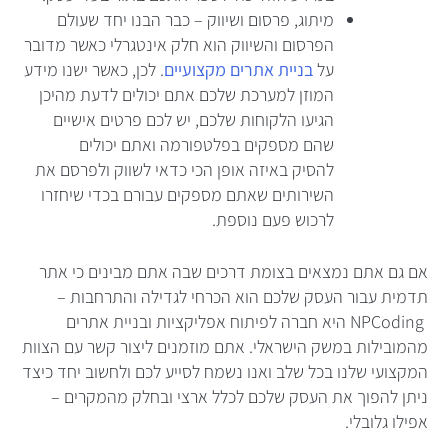
מיתוג, פרסום ושיווק – כבר הבנו יחד שעולם
הפרסום והשיווק הוא חלק אינטגרלי כאשר מדובר
על
בניית אתרים מקצועיים
. לכן, כאשר ישנו מידע
המוזן למערכת שלכם אתם יכולים לדעת מהיכן
הגיעו הלקוחות שלכם, יש לכם פרטים אישיים
שהם מספקים בפלטפורמה ואתם יכולים
להסיק באיזה אופן הכי כדאי לשווק ולפרסם את
השירותים שאתם מספקים עבורם בכדי שיחזרו
לרכוש פעם נוספת.
אם גם אתם נמצאים בצומת דרכים שבה אתם מבינים כי אתר
תדמית עבור העסק שלכם הוא הכרחי לגדילה והתרחבות –
NPCoding
היא חברה לפיתוח אפליקציות ובניית אתרים
מהמובילות במשק הישראלי. אתם מוזמנים ליצור קשר עם הצוות
המקצועי שלנו בכל שלב ואנו נשמח לסייע לכם ולחשוב יחד כיצד
ניתן להפוך את העסק שלכם לכלל ארצי ובחלק מהמקרים –
אפילו גלובלי.