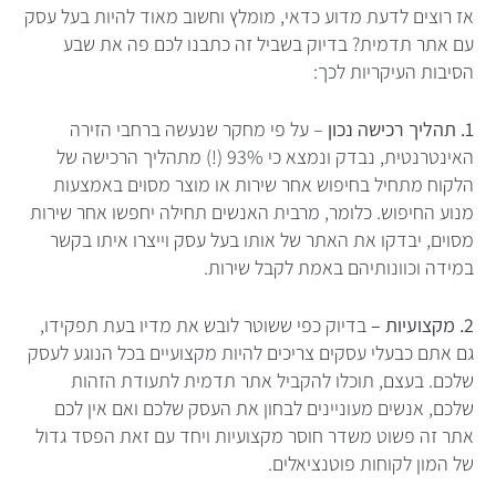
אז רוצים לדעת מדוע כדאי, מומלץ וחשוב מאוד להיות בעל עסק
עם אתר תדמית? בדיוק בשביל זה כתבנו לכם פה את שבע
הסיבות העיקריות לכך:
1.
תהליך רכישה נכון
– על פי מחקר שנעשה ברחבי הזירה
האינטרנטית, נבדק ונמצא כי 93% (!) מתהליך הרכישה של
הלקוח מתחיל בחיפוש אחר שירות או מוצר מסוים באמצעות
מנוע החיפוש. כלומר, מרבית האנשים תחילה יחפשו אחר שירות
מסוים, יבדקו את האתר של אותו בעל עסק וייצרו איתו בקשר
במידה וכוונותיהם באמת לקבל שירות.
2. מקצועיות –
בדיוק כפי ששוטר לובש את מדיו בעת תפקידו,
גם אתם כבעלי עסקים צריכים להיות מקצועיים בכל הנוגע לעסק
שלכם. בעצם, תוכלו להקביל אתר תדמית לתעודת הזהות
שלכם, אנשים מעוניינים לבחון את העסק שלכם ואם אין לכם
אתר זה פשוט משדר חוסר מקצועיות ויחד עם זאת הפסד גדול
של המון לקוחות פוטנציאלים.