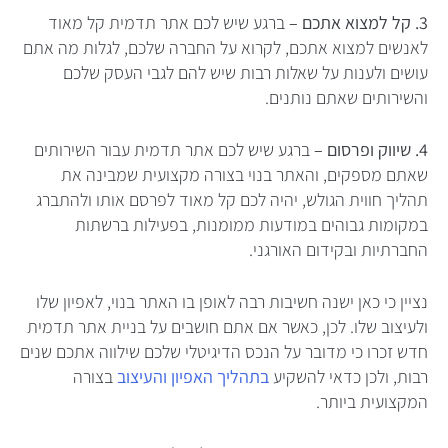
3. קל למצוא אתכם –
ברגע שיש לכם אתר תדמית קל מאוד
לאנשים למצוא אתכם, לקרוא על החברה שלכם, לגלות מה אתם
עושים ולענות על שאלות רבות שיש להם לגבי העסק שלכם
והשירותים שאתם נותנים.
4. שיווק ופרסום –
ברגע שיש לכם אתר תדמית עבור השירותים
שאתם מספקים, והאתר בנוי בצורה מקצועית שמבינה את
תהליך חווית הגולש, יהיה לכם קל מאוד לפרסם אותו ולהתברג
במקומות גבוהים במודעות ממומנות, בפעילות ברשתות
החברתיות ובקידום האורגני.
נציין כי כאן ישנה חשיבות רבה לאופן בו האתר בנוי, לאפיון שלו
ולעיצוב שלו. לכן, כאשר אם אתם חושבים על בניית אתר תדמית
חדש זכרו כי מדובר על הנכס הדיגיטלי שלכם שילווה אתכם שנים
רבות, ולכן כדאי להשקיע
בתהליך האפיון והעיצוב
בצורה
המקצועית ביותר.