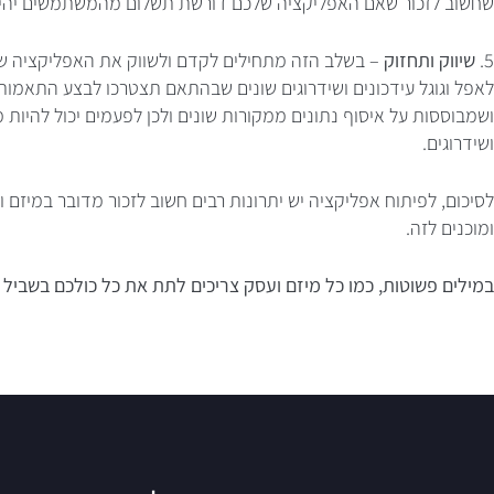
שחשוב לזכור שאם האפליקציה שלכם דורשת תשלום מהמשתמשים יהיה ע
5.
שיווק ותחזוק
– בשלב הזה מתחילים לקדם ולשווק את האפליקציה של
לאפל וגוגל עידכונים ושידרוגים שונים שבהתאם תצטרכו לבצע התאמות 
ושמבוססות על איסוף נתונים ממקורות שונים ולכן לפעמים יכול להיות 
ושידרוגים.
לסיכום, לפיתוח אפליקציה יש יתרונות רבים חשוב לזכור מדובר במיזם 
ומוכנים לזה.
במילים פשוטות, כמו כל מיזם ועסק צריכים לתת את כל כולכם בשביל ל