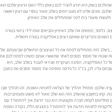
הולכים בשוק היא תדע להגיד לכם באופן כללי האם הרעיון שלכם הוא
לכם. פונים אלינו לא מעט יזמים בשלב מאוד בוסרי עם רעיון ראשוני
לעשות שיעורי בית לפני שמתחילים את שלב האיפיון.
ב. כלומר, ממשים את שלב האיפיון ומביאים אותו לידי ביטוי בצורה
השונים והפ'יצרים שאתם רוצים באפליקציה בצורה ויזואלית.
, בשלב הזה מתחילים לפתח את כל העיצובים הויזואלים שביצעתם. של
סאות שונות של מספר מסכים לאחר שתאשרו אותם ימשיכו לפתח לכם את
 של כל האפליקציה. הסיבה העיקרית שכדאי לעבוד בשלב שלב, היא
תם עליו. לכן, בד"כ כל גירסה מוסיפה עוד מספר מסכים ואז כמובן
 שלכם. מתחיל תהליך של העלאה לחנויות השונות. זהו תהליך שבו
ות. קחו בחשבון שהשלב הזה הוא שלב מאוד לא פשוט ופעמים רבות
תם מחליטים לקחת חברה מקצועית היא כבר יודעת איך להתמודד עם
קציות לחנויות ויודעת איך להתמודד במצבים הללו. נקודה נוספת