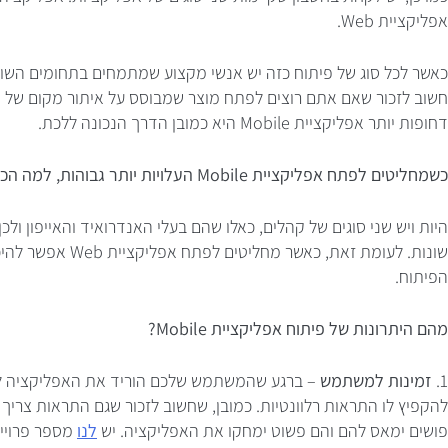
אפליקציית Web.
כאשר לכל סוג של פיתוח כזה יש אנשי מקצוע שמתמחים בתחומים השונים 
חשוב לזכור שאם אתם רוצים לפתח מוצר שמבוסס על איתור מקום של
דחופות יותר אפליקציית Mobile היא כמובן הדרך הנכונה ללכת.
כשמחליטים לפתח אפליקציית Mobile העלויות יותר גבוהות, למה הכוונה?
היות ויש שני סוגים של קהלים, כאלו שהם בעלי האנדרואיד והאייפון ולכ
שונות. לעומת זאת,
הפיתוח.
מהם היתרונות של פיתוח אפליקציית Mobile?
1.
זמינות למשתמש
– ברגע שהמשתמש שלכם הוריד את האפליקציה לניי
להקפיץ לו התראות רלוונטיות. כמובן, שחשוב לזכור שגם התראות צר
פושים ימאס להם והם פשוט ימחקו את האפליקציה. יש
לנו
מספר פרויי