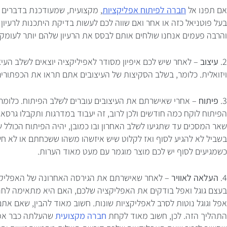
אם תפנו אל
חברה לפיתוח אפליקציות
, מקצועית, שמעודכנת בדברים ש
בעל פוטניאל כזה או אחר ואם שווה לכם לעשות בדיקת היתכנות לרעיון ש
והרבה פעמים אנחנו שולחים אותם לבסס את הרעיון שלהם יותר לעומק ו
2.
עיצוב
– לאחר שיש לכם איפיון מסודר לאפיליקציה יוצאים לשלב העיצו
ויזואלית. כלומר, בשלב הסקיצות של העיצובים אתם תראו את הכפתורים 
3.
פיתוח
– אחרי שאישרתם את העיצובים עוברים לשלב הפיתוח. כלומר
הפיתוח לוקח כמה חודשים ולכן לרוב, זה יעבוד במדרגות ותקבלו גר
שאר המסכים עד שתגיעו לשלב האחרון ובו כמובן, יהיה הפיתוח הכולל
בשביל לא להגיע לסוף ואז לקלוט שיש איזשהו משהו ששכחתם או לא חשב
כשמגיעים לסוף יש לכם מוצר מוגמר עם מעט מאוד הערות.
4.
העלאה לאוויר
– לאחר שאישרתם את הגירסה האחרונה של האפליקציה
בעצם גוגל ואפל בודקים את האפליקציה שלכם, האם היא מתאימה לחנ
אפל וגוגל נוטות לסרב לאפליקציות שונות. חשוב מאוד להבין, שאם א
התהליך הזה. לכן, חשוב מאוד לקחת
חברה מקצועית
שהעלתה כבר אפלי