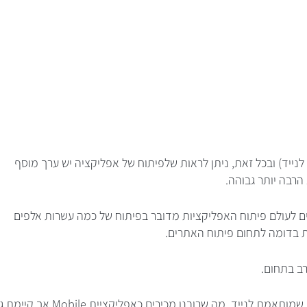
לנייד) ובכל זאת, ניתן לראות שלפיתוח של אפליקציה יש ערך מוסף
הרבה יותר גבוהה.
 לעולם פיתוח האפליקציות מדובר בפיתוח של כמה עשרות אלפים
ת בדומה לתחום פיתוח האתרים.
רב בתחום.
כמו כן, יש לקחת בחשבון שקיימות שני סוגים של אפליקציות: אפליקציה שמותאמת לנייד, מה שרובנו מכירים כאפליקציית ile