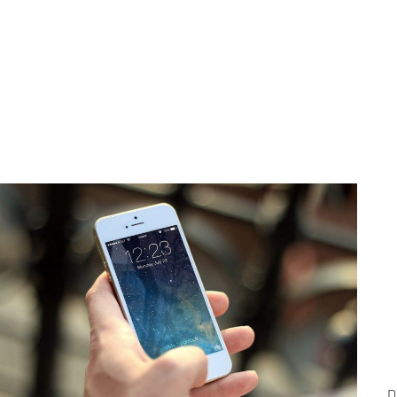
Mob אך קיימת גם