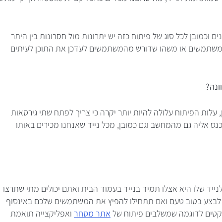
וכמובן לכל סוג של פיתוח כזה יש יתרונות מול חסרונות בין היתר
 משתמשים או משהו שדורש מהמשתמשים לעדכן את התוכן לעיתים
ן, עלות הפיתוח עלולה להיות יותר יקרה כי צריך לפתח שתי גירסאות
 כאשר מחליטים לפתח אפליקציית Web אפשר להיכנס אליה גם מהמחשב וגם כמובן, מכל נייד שאנחנו מכירים באותו
ד שלו היא אצלו תמיד בנייד בעמוד הבית ואתם יכולים מתי שתרצו
יך לבצע בטוב טעם ואם תתחילו להפיץ את המשתמשים שלכם באינסוף
קטים לדוגמה שמשלבים פיתוח של
אתר מסחר
ואפליקצייה תואמת