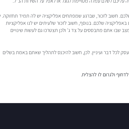
ליכם לשלם עמלה מסויימת לגוגל או לאפל על השירות הנ"ל.
כם. חשוב לזכור, שברגע שמפתחים אפליקציה יש לה תמיד תחזוקה. י
באפליקציה שלכם. בנוסף, חשוב לזכור שלעיתים יש לנו אפליקציות
מצב שבו אתם מתבססים על צד ג' ולכן תצטרכו גם לעשות שינויים
ועסק לכל דבר ועיניין. לכן, חשוב להיכנס לתהליך שאתם באמת בשלים
דחוף ולגרום לו להצליח.