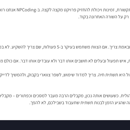
עסקים שמחפשים שותף לפית
 רק על השורה האחרונה בקוד.
לות, שם צריך להשקיע. לא במסך נדיר שאף אחד כמעט לא פותח.
יש תפעול ובעלים לא חושבים אותו דבר ולא עובדים אותו דבר. אם כולם מק
ל היא תשתית חיה. צריך למדוד שימוש, לשפר צווארי בקבוק, ולהמשיך לדי
יהולית. כשעושים אותה נכון, מקבלים הרבה מעבר למסכים וכפתורים – מקבלים
ה שהגיע הזמן לבנות תשתית שתעבוד בשבילכם, לא להפך.