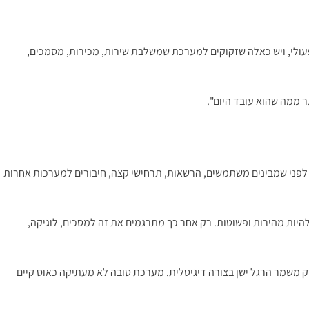
 במונחים של צרכים עסקיים. יש עסקים שצריכים CRM חזק, אחרים צריכים פורטל תפעולי, ויש כאלה שזקוקים למערכת שמשלבת שירות, מכירות, מסמכים,
ר ממה שהוא עובד היום".
 לפני שמבינים משתמשים, הרשאות, תרחישי קצה, חיבורים למערכות אחרות
היות מהירות ופשוטות. רק אחר כך מתרגמים את זה למסכים, לוגיקה,
 משמר הרגל ישן בצורה דיגיטלית. מערכת טובה לא מעתיקה כאוס קיים