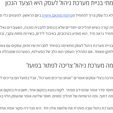
מתי בניית מערכת ניהול לעסק היא הצעד הנכון
לא כל עסק צריך להתחיל מ
פיתוח מותאם אישית
ביום הראשון. לפעמים כלי 
זה קורה כשיש תהליכים ייחודיים שלא נכנסים לתבנית מוכנה, כשעובדים נאל
תמיד נראה מיד. הוא מופיע בעיכובים, באיבוד לידים, בשירות פחות עקבי, ו
בניית מערכת ניהול לעסק מתאימה במיוחד לחברות שירותים, עסקים עם צוותים
לתקן מאוחר. אם התהליך העסקי הוא הלב של הפעילות, המערכת שמנהלת אות
מה מערכת ניהול צריכה לפתור בפועל
הרבה בעלי עסקים אומרים "אנחנו צריכים מערכת", אבל בפועל הם צריכים לפ
חוסר סדר אומר שהמידע מפוזר. לקוח נמצא במקום אחד, חשבונית במקום אחר
מה דחוף, ומה הרווחיות של תהליך מסוים. חוסר שליטה אומר שהעסק תלוי 
מערכת ניהול טובה פותרת את שלושת אלה יחד. היא מגדירה מקור אמת אחד, 