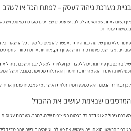
בניית מערכת ניהול לעסק – לפתח הכל או לשלב 
אין תשובה אחת שמתאימה לכולם. יש עסקים שצריכים מערכת מאפס, ויש כאלה
בגמישות עתידית.
פיתוח מלא נותן שליטה גבוהה יותר. אפשר להתאים כל מסך, כל הרשאה וכל ח
עובדים. מצד שני, פיתוח כזה דורש אפיון חזק, אחריות ארוכת טווח ושותף טכ
וכפילויות. היתרון הוא מהירות. החיסרון הוא תלות מסוימת במגבלות של המע
לכן הבחירה הנכונה היא כמעט תמיד תלוית הקשר. מי שמבטיח פתרון אחיד ל
המרכיבים שבאמת עושים את ההבדל
מערכת ניהול לא נמדדת רק בכמות הפיצ'רים שלה. להפך. מערכות עמוסות מדי
המרכיב הראשון הוא חוויית שימוש. אם פעולה יומיומית דורשת יותר מדי קלי