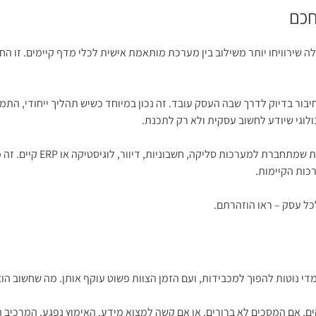
חכם
 שירוויחו יותר משילוב בין מערכת מותאמת אישית לכלי מדף קיימים. זו ה
יבור בדיוק לדרך שבה העסק עובד. זה נכון במיוחד כשיש תהליך ייחודי, הת
נולוגי שיודע לחשוב עסקית ולא רק לתכנת.
שילוב חכם בין פתרונות יכו
רכות הקיימות.
כל עסק – ראו הוזהרתם.
 נוטות להפוך למכבידות, ועם הזמן הצוות פשוט עוקף אותן. מה שחשוב הוא 
קים, אם המסכים לא ברורים, או אם קשה למצוא מידע, האימוץ נפגע. המרכיב 