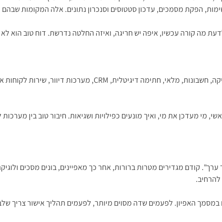
ימות, הפקת מסמכים, עדכון סטטוסים וסנכרון נתונים. אלה המקומות שבהם 
לדעת מה קורה עכשיו, איפה יש חריגה, ואיזה החלטה נדרשת. דוח טוב הוא לא
ברוב העסקים, מערכת הניהול לא חיה לבד. היא צריכה לדבר עם מערכות
שי, מי מעדכן את מי, ואיך מונעים כפילויות ושגיאות. חיבור טוב בין מערכו
ערך". קודם מגדירים מטרות ברורות, אחר כך מאפיינים, בונים מסכים ולוגיק
להרחיב.
מסמך האפיון. לפעמים שדה מסוים מיותר, לפעמים תהליך אישור צריך שלב 