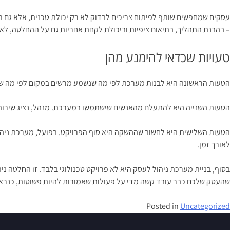
– בהבנת התהליך, בתיאום ציפיות וביכולת לקחת אחריות גם על ההחלטה, לא
טעויות שכדאי להימנע מהן
הטעות הראשונה היא לבנות מערכת לפי מה שנשמע מרשים במקום לפי מה שבאמת צריך. אם הצוות משתמש בעיקר ב-5 פעו
הטעות השנייה היא להתעלם מהאנשים שישתמשו במערכת. מנהל, נציג שירות, א
הטעות השלישית היא לחשוב שההשקה היא סוף הפרויקט. בפועל, מערכת ניהו
לאורך זמן.
בסוף, בניית מערכת ניהול לעסק היא לא פרויקט טכנולוגי בלבד. זו החלטה נ
שהעסק שלכם כבר עובד קשה מדי על פעולות שאמורות להיות פשוטות, כנרא
Posted in
Uncategorized