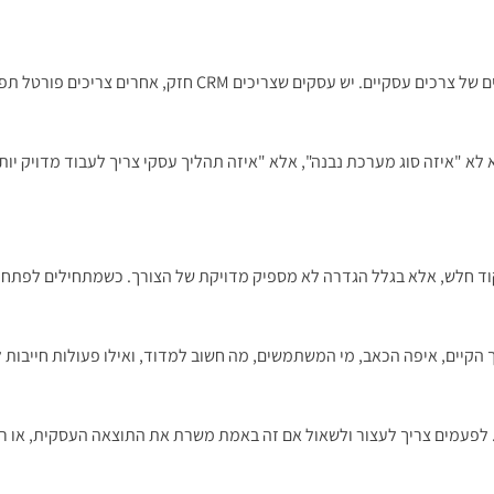
אחת הטעויות הנפוצות היא לחשוב במונחים של שמות מערכות במקום
 לא "איזה סוג מערכת נבנה", אלא "איזה תהליך עסקי צריך לעבוד מדויק יות
ל קוד חלש, אלא בגלל הגדרה לא מספיק מדויקת של הצורך. כשמתחילים לפתח
קיים, איפה הכאב, מי המשתמשים, מה חשוב למדוד, ואילו פעולות חייבות ל
. לפעמים צריך לעצור ולשאול אם זה באמת משרת את התוצאה העסקית, או רק