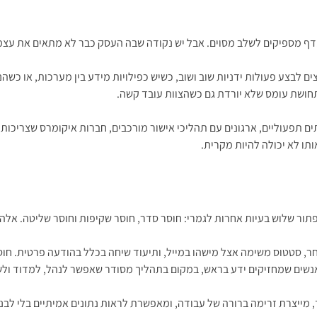
מדף מספיקים לשלב מסוים. אבל יש נקודה שבה העסק כבר לא מתאים את ע
צים לבצע פעולות ידניות שוב ושוב, כשיש כפילויות מידע בין מערכות, או 
בתחושת עומס שלא יורדת גם כשהצוות עובד קשה.
 תפעוליים, ארגונים עם תהליכי אישור מורכבים, חברות איקומרס שצריכות ח
ו לא יכולה להיות מקרית.
תור שלוש בעיות אחרות לגמרי: חוסר סדר, חוסר שקיפות וחוסר שליטה. אלה 
, סטטוס משימה אצל מישהו במייל, ותיעוד שיחה בכלל בהודעה פרטית. חוס
באנשים שמחזיקים ידע בראש, במקום בתהליך מסודר שאפשר לנהל, למדוד ול
מייצרת זרימה ברורה של עבודה, ומאפשרת לראות נתונים אמיתיים בלי לבנו