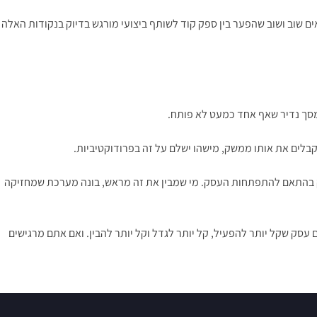
וח צריכים לבדוק לא רק יכולת טכנית, אלא גם תקשורת, זמינות ויכולת להחזיק פרויקט מקצה לקצה. ב-NPCoding אנחנו רואים שוב ושוב שהפער בין ספק קוד לשותף ביצועי מורגש בדיוק בנקודות האלה
בלים את אותו ממשק, מישהו ישלם על זה בפרודוקטיביות.
יק בהתאם להתפתחות העסק. מי שמבין את זה מראש, בונה מערכת שמחזיקה
 עסק שקל יותר להפעיל, קל יותר לגדל וקל יותר להבין. ואם אתם מרגישים