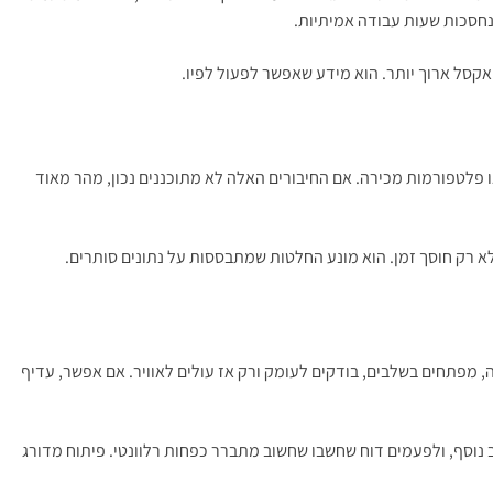
נחסכות שעות עבודה אמיתיות.
 אקסל ארוך יותר. הוא מידע שאפשר לפעול לפיו.
 סליקה, חשבונות, מלאי, חתימה דיגיטלית, CRM, מערכות דיוור, שירות לקוחות או פלטפורמות מכירה. אם החיבורים האלה לא מתוכננים נכון, מהר מאוד
ת לא רק חוסך זמן. הוא מונע החלטות שמתבססות על נתונים סותרים.
ה, מפתחים בשלבים, בודקים לעומק ורק אז עולים לאוויר. אם אפשר, עדיף
נוסף, ולפעמים דוח שחשבו שחשוב מתברר כפחות רלוונטי. פיתוח מדורג