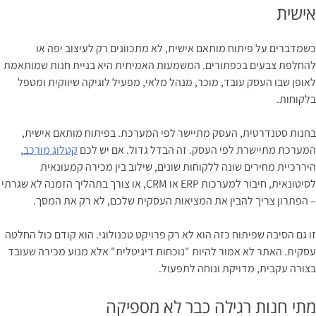
אישית
כשמדברים על פיתוח מותאם אישית, לא מתכוונים רק לעיצוב יפה או
להחלפת צבעים בכפתורים. המשמעות האמיתית היא בניית חנות שמותאמת
לאופן שבו העסק עובד, מוכר, מנהל מלאי, מפעיל לוגיקה שיווקית ומטפל
בלקוחות.
בחנות סטנדרטית, העסק מתיישר לפי המערכת. בפיתוח מותאם אישית,
המערכת מתיישרת לפי העסק. זה הבדל גדול. אם יש לכם
קטלוג מורכב
,
היררכיית מחירים שונה ללקוחות שונים, שילוב בין מכירה קמעונאית
לסיטונאית, חיבור למערכות ERP או CRM, או צורך בתהליך הזמנה לא שגרתי
– הפתרון צריך להבין את המציאות העסקית שלכם, לא רק את המסך.
זו גם הסיבה שפיתוח כזה הוא לא רק פרויקט טכנולוגי. הוא קודם כול החלטה
עסקית. האתר לא אמור להיות "נוכחות דיגיטלית" אלא מנוע מכירה שעובד
בצורה עקבית, מדויקת ונוחה לתפעול.
מתי חנות רגילה כבר לא מספיקה