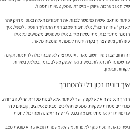
שילוח או מערכות שיווק – מייצרת עומס, טעויות ותסכול.
פיתוח מותאם אישית מאפשר לבנות את החיבורים האלה באופן מדויק יותר.
לא רק "שיהיה חיבור", אלא חיבור שמכבד את התהליך העסקי. למשל, איך
הזמנה מתעדכנת, מתי נשלח מידע, אילו סטטוסים משפיעים על אילו
פעולות, ואיפה צריך בקרה ידנית לעומת אוטומציה מלאה.
זה תחום שבו ניסיון חשוב מאוד. אינטגרציה לא טובה יכולה להיראות תקינה
עד שמתחילות תקלות בשטח. ואז העסק משלם בזמן, במלאי, בשירות
לקוחות ובאמון.
איך בונים נכון בלי להסתבך
הדרך הנכונה היא לא לקפוץ ישר לפיתוח אלא לבנות מסגרת החלטה ברורה.
מגדירים מטרות עסקיות, ממפים תהליכים, מבינים אילוצים, קובעים סדרי
עדיפויות ורק אז מחליטים מה נכנס לגרסה הראשונה ומה יכול לחכות.
גישה כזאת חוסכת כסף לא פחות משהיא משפרת תוצאה. היא מונעת מצב