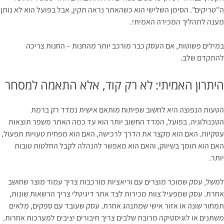
ה"טריקים". הסימן השלישי הוא כשהאתר נראה תקין, אבל בפועל הוא לא נותן
מענה לתהליך המכירה האמיתי.
במילים פשוטות, אם העסק כבר מורכב יותר מהחנות – החנות צריכה
להתקדם שלב.
היתרון האמיתי: לא רק קוד, אלא התאמה למסחר
הטעות הנפוצה היא לחשוב שפיתוח מותאם אישית נמדד רק ברמת
הטכנולוגיה. בפועל, המדד החשוב יותר הוא עד כמה האתר משפר תוצאות
עסקיות. האם הוא מקצר את הדרך לרכישה, האם הוא מפחית טעויות תפעול,
האם הוא תומך בשיווק, והאם הוא מאפשר להנהלה לקבל החלטות טובות
יותר.
למשל, עסק שמוכר מוצרים עם וריאציות מורכבות צריך עמוד מוצר שחושב
אחרת. עסק שמפעיל צוות מכירות לצד אתר דיגיטלי צריך הרשאות שונות,
תמחור שונה או אזור אישי שמתנהג אחרת. עסק שעובד עם ספקים, מלאים
משתנים או לוגיסטיקה מרובת שלבים צריך חיבורים יציבים למערכות אחרות.