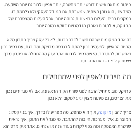
פיתוח מותאם אישית דורש יותר מחשבה, יותר אפיון ולרוב גם יותר השקעה.
מצד שני, הוא נותן תשתית שמשרתת את המודל העסקי ולא נלחמת בו.
במקרים רבים, העלות הראשונית גבוהה יותר, אבל העלות המצטברת של
תחזוקה, אילתורים ואובדן הזדמנויות דווקא נמוכה יותר.
זה אחד המקומות שבהם חשוב לדבר בכנות. לא כל עסק צריך פתרון מלא
מהיום הראשון. לפעמים נכון להתחיל בגרסה מדויקת ומדורגת, עם בסיס נכון
ואפשרות להתרחב. מי שמבטיח לכם או אתר ענק מההתחלה או פתרון מדף
שיספיק לנצח – ראו הוזהרתם.
מה חייבים לאפיין לפני שמתחילים
פרויקט טוב מתחיל הרבה לפני שורת הקוד הראשונה. אם לא מגדירים נכון
את הצרכים, גם פיתוח מצוין יגיע למקום הלא נכון.
צריך להבין
מי קונה
, איך הוא מחפש, מה מפריע לו בדרך, איך בנוי קטלוג
המוצרים, אילו מערכות חייבות להתחבר, מי מנהל את התוכן, איך נראית
שרשרת האספקה ומה צפוי לקרות בעוד שנה או שנתיים. אתר איקומרס הוא