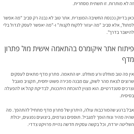
זה לא מותרות. זו תשתית מסחרית.
כאן בדיוק נכנסת החשיבה המוצרית. אתר טוב לא נבנה רק סביב "מה אפשר
לפתח", אלא סביב "מה יעזור ללקוח לקנות" ו-"מה יאפשר לעסק לגדול בלי
להישבר בדרך".
פיתוח אתר איקומרס בהתאמה אישית מול פתרון
מדף
אין פה טוב מוחלט ורע מוחלט. יש התאמה. פתרון מדף מתאים לעסקים
שרוצים לצאת מהר לשוק, עם מבנה מכירה פשוט יחסית, תקציב מוגבל
וצרכים סטנדרטיים. הוא מצוין להוכחת היתכנות, לבדיקת קהל או להפעלה
בסיסית.
אבל ברגע שהמורכבות עולה, היתרון של פתרון מדף מתחיל להתהפך. מה
שהיה מהיר ונוח הופך למגביל. תוספים נערמים, ביצועים נפגעים, יכולת
השליטה יורדת, וכל בקשה עסקית חדשה נהיית פרויקט צדדי.