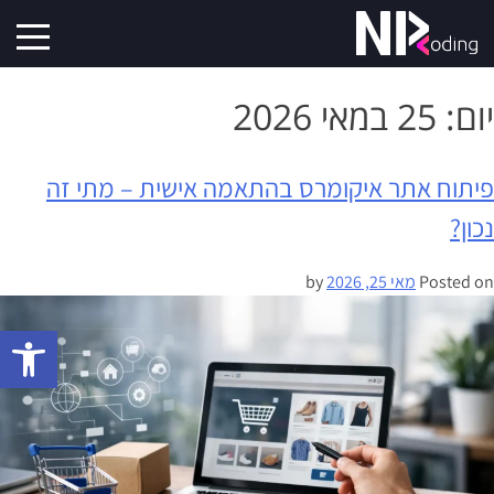
יום:
25 במאי 2026
פיתוח אתר איקומרס בהתאמה אישית – מתי זה
נכון?
Posted on
מאי 25, 2026
by
פתח סרגל 