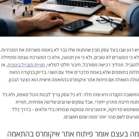
יש רגע שבו בעל עסק מבין שהחנות שלו כבר לא באמת משרתת את המכירות.
לא כי המוצרים לא טובים, ולא כי אין תנועה, אלא כי המערכת עצמה מתחילה
להגביל. תהליך רכישה מסורבל, חיבור חלקי למלאי,
חוויית מובייל בינונית
, או
תלות בתוספים שלא באמת מדברים אחד עם השני. בדיוק בנקודה הזאת
עולה השאלה אם פיתוח אתר איקומרס בהתאמה אישית הוא הצעד הנכון.
התשובה הקצרה היא שזה תלוי. לא כל עסק צריך לבנות הכול מאפס, ולא כל
חנות חייבת פתרון ייחודי. אבל עסקים שרוצים שליטה אמיתית, חוויית
משתמש מדויקת, אינטגרציות עמוקות וצמיחה בלי טלאים – בדרך כלל
מגיעים לשם מהר יותר ממה שהם חושבים.
מה בעצם אומר פיתוח אתר איקומרס בהתאמה