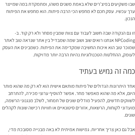
שבו משקיעים בפיצ'רים שלא באמת משנים משהו, ומתמקדת במה שמייצר
ערך עכשיו. עסק חכם לא מחפש הכי הרבה פיתוח. הוא מחפש את הפיתוח
הנכון.
זו גם הנקודה שבה חשוב לעבוד עם צוות שמבין מסחר ולא רק קוד. ב-
NPCoding אנחנו רואים שוב ושוב שמה שמבדיל בין אתר שנראה טוב לאתר
שמוכר טוב הוא איכות החשיבה שמקדימה את הפיתוח. כשמבינים את העסק
לעומק, ההחלטות הטכנולוגיות נהיות הרבה יותר מדויקות.
כמה זה גמיש בעתיד
אחד היתרונות הגדולים של פיתוח מותאם אישית הוא לא רק מה שהוא פותר
היום, אלא מה שהוא מאפשר מחר. אפשר להוסיף ערוצי מכירה, להתרחב
לשווקים חדשים, להפעיל מודלים שונים של תמחור, לשלב מנגנוני הרשמה,
מועדוני לקוחות, הרשאות, אזורים סיטונאיים או חוויות רכישה שונות לקהלים
שונים.
אבל גם כאן צריך אחריות. גמישות אמיתית לא באה מבנייה מסובכת מדי,