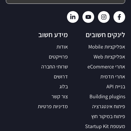
לינקים חשובים
מידע חשוב
אפליקציות Mobile
אודות
אפליקציות Web
פרוייקטים
אתרי eCommerce
שרותי החברה
אתרי תדמית
דרושים
בניית API
בלוג
Building plugins
צור קשר
פיתוח אינטגרציה
מדיניות פרטיות
פיתוח במיקור חוץ
מעטפת Startup Kit