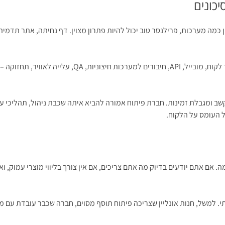
יכונים
כמה מערכות, פרילנסר טוב יכול להיות פתרון מצוין. דף נחיתה, אתר תדמית
אבל ככל שהפרויקט מתחיל לגעת ביותר תחומים – אפיון, UI
ב ומגבלת זמינות. חברת פיתוח אמורה להביא איתה שכבת ניהול, תהליכי עבודה
ל העומס על הלקוח.
ם אתם יודעים בדיוק מה אתם צריכים, אם אין צורך בליווי מוצרי עמוק, ו