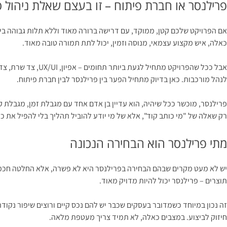
פרילנסר או חברת פיתוח – זו בעצם שאלת ניהול ס
אם הפרויקט שלכם קטן, ממוקד, עם דרישה ברורה מאוד וללא תלות גבוהה בין 
כאלה, איש מקצוע עצמאי, מנוסה וזמין, יכול לתת תמורה טובה מאוד.
לנהל מורכבות. כאן בדיוק מתחיל הפער בין פרילנסר לבין חברת פיתוח.
פרילנסר, מוכשר ככל שיהיה, הוא עדיין בן אדם אחד עם מגבלת זמן, מגבלת קש
רק שאלה של "מי כותב קוד", אלא של מי יודע להוביל תהליך בלי להפיל את כ
מתי פרילנסר הוא הבחירה הנכונה
יש לא מעט מקרים שבהם הבחירה בפרילנסר היא לא פשרה, אלא החלטה חכמה. א
תוצרים – פרילנסר יכול להיות מדויק מאוד.
חיזוק לביצוע. במצבים כאלה, לא תמיד צריך מעטפת מלאה.