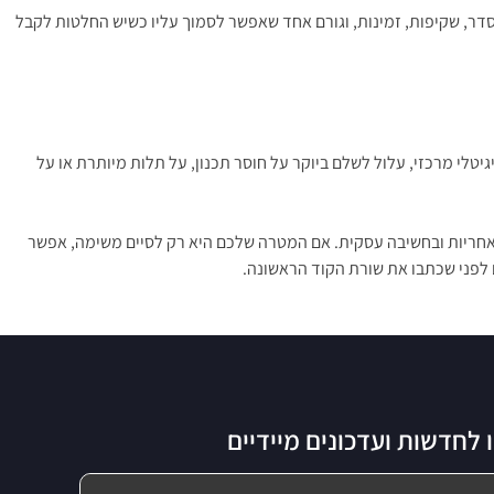
שים רק מפתח. הם מחפשים סדר, שקיפות, זמינות, וגורם אחד שאפשר לסמוך עליו כשיש החלטות לקבל
טלי מרכזי, עלול לשלם ביוקר על חוסר תכנון, על תלות מיותרת או על
באחריות ובחשיבה עסקית. אם המטרה שלכם היא רק לסיים משימה, אפשר
לפני שכתבו את שורת הקוד הראשונה.
לחדשות ועדכונים מיידיים