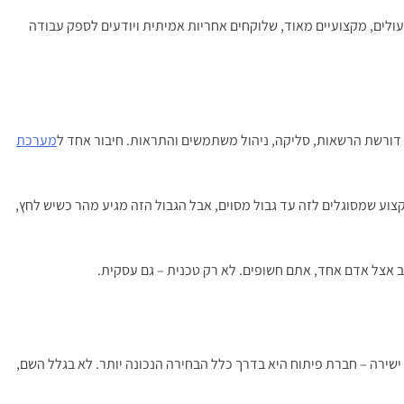
עולים, מקצועיים מאוד, שלוקחים אחריות אמיתית ויודעים לספק עבודה
דורשת הרשאות, סליקה, ניהול משתמשים והתראות. חיבור אחד ל
מערכת
מקצוע שמסוגלים לזה עד גבול מסוים, אבל הגבול הזה מגיע מהר כשיש לחץ,
ב אצל אדם אחד, אתם חשופים. לא רק טכנית – גם עסקית.
שירה – חברת פיתוח היא בדרך כלל הבחירה הנכונה יותר. לא בגלל השם,