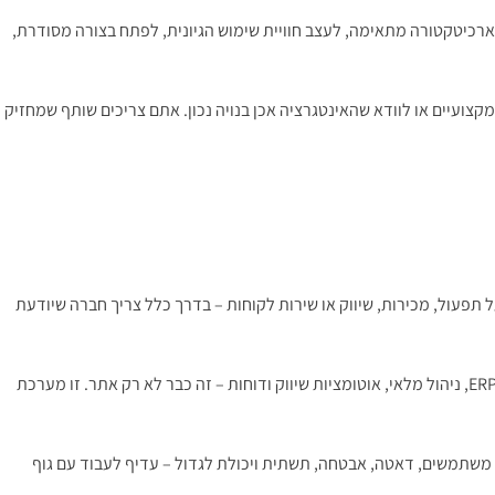
ארכיטקטורה מתאימה, לעצב חוויית שימוש הגיונית, לפתח בצורה מסודרת,
קצועיים או לוודא שהאינטגרציה אכן בנויה נכון. אתם צריכים שותף שמחזיק
פעול, מכירות, שיווק או שירות לקוחות – בדרך כלל צריך חברה שיודעת
שצריך להתחבר לסליקה, ERP, CRM, ניהול מלאי, אוטומציות שיווק ודוחות – זה כבר לא רק אתר. זו מערכת
 משתמשים, דאטה, אבטחה, תשתית ויכולת לגדול – עדיף לעבוד עם גוף