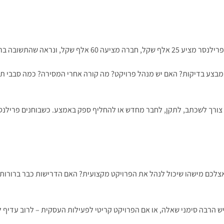
כי לעיתים לא קונים את אותו הדבר.
י מבצע בדיקות? האם יש מנהל פרויקט? מה קורה אחרי המסירה? כמה סבבי תי
 צורך לשכתב, לתקן, לחבר מחדש או להחליף ספק באמצע. כשבוחנים פרילנס
לכם מישהו שיכול לנהל את הפרויקט מקצועית? האם הדרישות כבר ברורות 
ש הרבה סימני שאלה, או אם הפרויקט קריטי לפעילות העסקית – לרוב עדיף ל