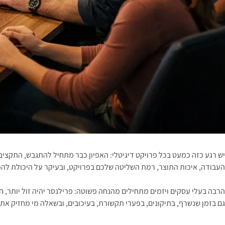
יש רגע כזה כמעט בכל פרויקט דיגיטלי: האפיון כבר מתחיל להתגבש, התקצ
העבודה, איכות התוצר, רמת השליטה שלכם בפרויקט, ובעיקר על היכולת לה
הרבה בעלי עסקים ויזמים מתחילים מהנחה פשוטה: פרילנסר יהיה זול יותר, 
גם בזמן שנשרף, בתיקונים, בפערי תקשורת, בעיכובים, ובשאלה מי מחזיק א