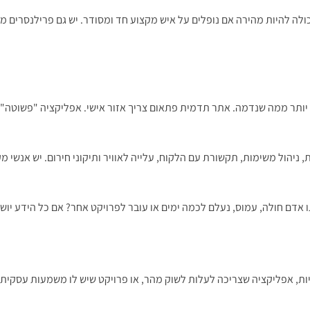
כולה להיות מהירה אם נופלים על איש מקצוע חד ומסודר. יש גם פרילנסרים מ
ותר ממה שנדמה. אתר תדמית פתאום צריך אזור אישי. אפליקציה "פשוטה" 
, ניהול משימות, תקשורת עם הלקוח, עלייה לאוויר ותיקוני חירום. יש אנשי 
אדם חולה, עמוס, נעלם לכמה ימים או עובר לפרויקט אחר? אם כל הידע יוש
ת, אפליקציה שצריכה לעלות לשוק מהר, או פרויקט שיש לו משמעות עסקית י