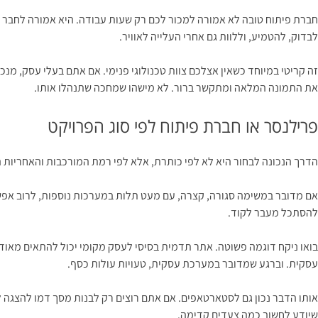
חברת פיתוח טובה לא אמורה למכור לכם רק שעות עבודה. היא אמורה לחבר בי
לבדוק, להטמיע, וללוות גם אחרי העלייה לאוויר.
זה קריטי במיוחד כשאין אצלכם צוות טכנולוגי פנימי. אם אתם בעלי עסק, מנכ
את התמונה המלאה ומתקשר ברור. לא מישהו שמחכה שתנהלו אותו.
פרילנסר או חברת פיתוח לפי סוג הפרויקט
הדרך הנכונה לבחור היא לא לפי כותרת, אלא לפי רמת המורכבות והאחריות 
אם מדובר במשימה סגורה, קצרה, עם מעט תלות במערכות נוספות, לרוב אפשר
להסתכל מעבר לקוד.
בואו ניקח דוגמה פשוטה. אתר תדמית בסיסי לעסק מקומי יכול להתאים מאוד
עסקית. וברגע שמדובר במערכת עסקית, טעויות עולות כסף.
אותו הדבר נכון גם לסטארטאפים. אם אתם רוצים רק לבנות מסך דמו להצגה
שיודע לחשוב כמה צעדים קדימה.