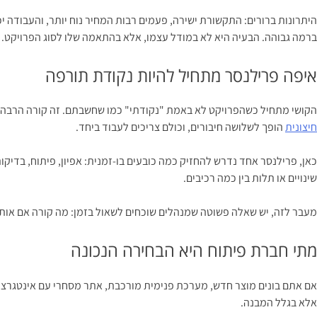
היתרונות ברורים: התקשורת ישירה, פעמים רבות המחיר נוח יותר, והעבודה י
ברמה גבוהה. הבעיה היא לא במודל עצמו, אלא בהתאמה שלו לסוג הפרויקט.
איפה פרילנסר מתחיל להיות נקודת תורפה
הקושי מתחיל כשהפרויקט לא באמת "נקודתי" כמו שחשבתם. זה קורה הרבה י
חיצונית
הופך לשלושה חיבורים, וכולם צריכים לעבוד ביחד.
כאן, פרילנסר אחד נדרש להחזיק כמה כובעים בו-זמנית: אפיון, פיתוח, בדיקות
שינויים או תלות בין כמה רכיבים.
מעבר לזה, יש שאלה פשוטה שמנהלים שוכחים לשאול בזמן: מה קורה אם אותו 
מתי חברת פיתוח היא הבחירה הנכונה
אם אתם בונים מוצר חדש, מערכת פנימית מורכבת, אתר מסחרי עם אינטגרציו
אלא בגלל המבנה.