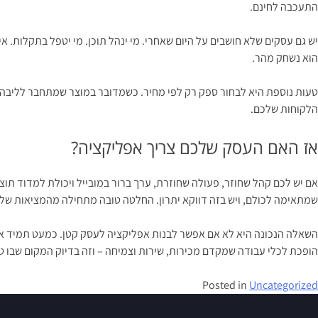
התעכבה לחינם.
יש גם עסקים שלא חושבים על היום שאחרי. מי ינהל תוכן. מי יטפל בתקלות. א
הוא נשחק מהר.
טעות נוספת היא לבחור ספק רק לפי מחיר. כשמדובר במוצר שמתחבר לליבה ה
הלקוחות שלכם.
אז האם העסק שלכם צריך אפליקציה?
אם יש לכם קהל שחוזר, פעולה שחוזרת, ערך ברור במובייל ויכולת למדוד תוצא
שמתאימה לכולם, ויש בזה דווקא יתרון. החלטה טובה מתחילה מהמציאות של
השאלה הנכונה היא לא אם אפשר לבנות אפליקציה לעסק קטן. כמעט תמיד אפשר.
הופכת לכלי עבודה שמקדם מכירות, שירות וצמיחה – וזה בדיוק המקום שבו ט
Posted in
Uncategorized