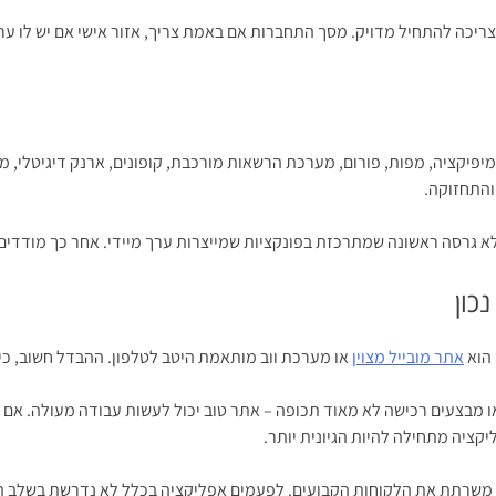
יכה להתחיל מדויק. מסך התחברות אם באמת צריך, אזור אישי אם יש לו ערך,
ימיפיקציה, מפות, פורום, מערכת הרשאות מורכבת, קופונים, ארנק דיגיטלי, מ
והתחזוקה.
אלא גרסה ראשונה שמתרכזת בפונקציות שמייצרות ערך מיידי. אחר כך מודדים, 
כון
 הוא
אתר מובייל מצוין
או מערכת ווב מותאמת היטב לטלפון. ההבדל חשוב, כי
 מבצעים רכישה לא מאוד תכופה – אתר טוב יכול לעשות עבודה מעולה. אם 
ציה מתחילה להיות הגיונית יותר.
יה משרתת את הלקוחות הקבועים. לפעמים אפליקציה בכלל לא נדרשת בשלב ה