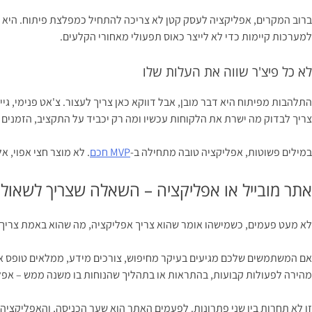
ברוב המקרים, אפליקציה לעסק קטן לא צריכה להתחיל כמפלצת פיתוח. היא צר
למערכות קיימות כדי לא לייצר כאוס תפעולי מאחורי הקלעים.
לא כל פיצ'ר שווה את העלות שלו
התלהבות מפיתוח היא דבר מובן, אבל דווקא כאן צריך לעצור. צ'אט פנימי, גי
צריך לבדוק מה ישרת את הלקוחות עכשיו ומה רק יכביד על התקציב, הזמנים 
במילים פשוטות, אפליקציה טובה מתחילה ב-
MVP חכם
. לא מוצר חצי אפוי, 
אתר מובייל או אפליקציה – השאלה שצריך לשאול נ
לא מעט פעמים, כשמישהו אומר שהוא צריך אפליקציה, מה שהוא באמת צריך
אם המשתמשים שלכם מגיעים בעיקר מחיפוש, צורכים מידע, ממלאים טופס או
מהירה לפעולות קבועות, בהתראות או בתהליך שהנוחות בו משנה ממש – אפליק
זו לא תחרות בין שני פתרונות. לפעמים האתר הוא שער הכניסה, והאפליקצ