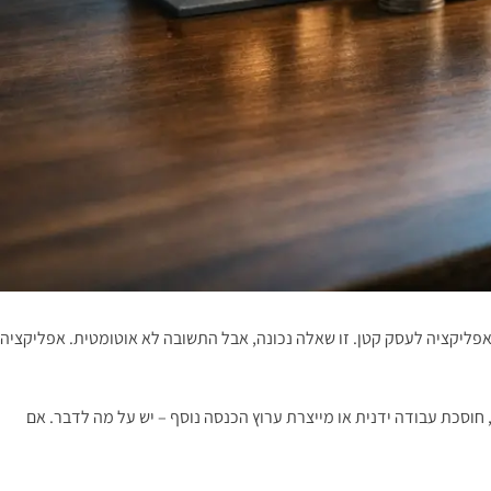
ת – ואז שואלים אם עכשיו הגיע הזמן לבנות אפליקציה לעסק קטן. זו שאלה נכונה, אבל התשובה לא אוטומטית. אפליקציה
וסכת עבודה ידנית או מייצרת ערוץ הכנסה נוסף – יש על מה לדבר. אם