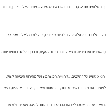
 תשלומים אם יש קנייה, התראות אם יש סיבה אמיתית לשלוח אותן, וחיבור
נוע המלצות – כל אלה יכולים להיות מצוינים, אבל לא בכל שלב. עסק קטן
משפרים ומרחיבים. זו גישה בוגרת יותר עסקית, ובדרך כלל גם רווחית יותר.
 הוא משפיע על התקציב, על חוויית המשתמש ועל מהירות היציאה לשוק.
לעומת זאת מדובר בשימוש חוזר, בהרשאות אישיות, בעבודה שוטפת, בגישה
ראשון. עסקים שמקבלים את ההחלטה הזו מתוך לוגיקה עסקית, ולא מתוך