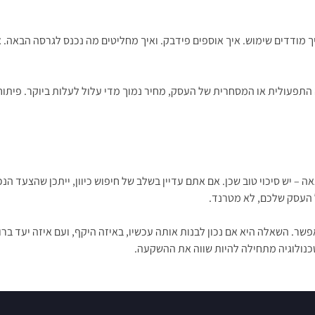
יך מודדים שימוש. איך אוספים פידבק. ואיך מחליטים מה נכנס לגרסה הבאה. א
תפעולית או המסחרית של העסק, מחיר נמוך מדי עלול לעלות ביוקר. פיתוח 
ה – יש סיכוי טוב שכן. אם אתם עדיין בשלב של חיפוש כיוון, ייתכן שהצעד ה
 העסק שלכם, לא מטרנד.
 השאלה היא אם נכון לבנות אותה עכשיו, באיזה היקף, ועם איזה יעד ברור. 
כנולוגיה מתחילה להיות שווה את ההשקעה.