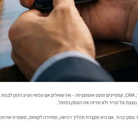
יש בעלי עסקים שמגיעים אלינו אחרי שכבר הוציאו כסף על אתר, מערכת דיוור, CRM, קמפיינים ומעט אוטומציו
נוצצת על הנייר ולא מזיזה את העסק בפועל.
 עסקי ברור. אם היא מקצרת תהליך רכישה, מחזירה לקוחות, משפרת שירות, ח