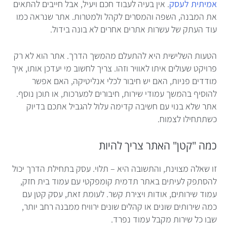
אמיתית לעסק
. אין בעיה לעבוד חכם ויעיל, אבל חייבים להתאים
את המבנה, השפה והמסרים לקהל ולמטרות. אתר שנראה כמו
עוד העתק של עשרות אתרים אחרים לא בונה בידול.
הטעות השלישית היא להתעלם מהמשך הדרך. אתר הוא לא רק
פרויקט שעולים איתו לאוויר וזהו. צריך לחשוב מי יעדכן אותו, איך
מודדים פניות, האם יש חיבור לכלי אנליטיקה, האם אפשר
להוסיף בהמשך עמודי שירות, חיבורים למערכות, או תוכן נוסף.
אתר שלא בנוי עם חשיבה קדימה עלול להגביל אתכם בדיוק
כשתתחילו לצמוח.
כמה "קטן" האתר צריך להיות
זו שאלה מצוינת, והתשובה היא – תלוי. עסק בתחילת הדרך יכול
להסתפק לעיתים באתר תדמית קומפקטי עם עמוד בית חזק,
עמוד שירותים, אודות ויצירת קשר. לעומת זאת, עסק קטן עם
כמה שירותים שונים או קהלים שונים ירוויח ממבנה רחב יותר,
שבו כל שירות מקבל עמוד נפרד.