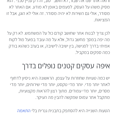
ורואה אתר שנראה שבור, לא חושב "טוב, זה רק עניין טכני". הוא
מסיק משהו על העסק. לפעמים באופן לא מודע. אם האתר לא
מסודר, אולי גם השירות לא יהיה מסודר. זה אולי לא הוגן, אבל זו
המציאות.
לכן צריך לבנות אתר שחושב קודם כול על המשתמש. לא רק על
מה יפה במסך מחשב גדול, אלא על מה עובד בפועל מול לקוח
אמיתי בדרך לפגישה, בין ישיבה לישיבה, או בערב כשהוא בודק
כמה ספקים במקביל.
איפה עסקים קטנים נופלים בדרך
יש כמה טעויות שחוזרות על עצמן. הראשונה היא ניסיון לדחוף
לאתר יותר מדי. יותר מדי טקסט, יותר מדי שירותים, יותר מדי
מסרים, יותר מדי עמודים. מתוך רצון להראות מקצועיות,
מתקבל אתר עמוס שמקשה להבין מה העיקר.
הטעות השנייה היא להסתפק בתבנית גנרית בלי
התאמה