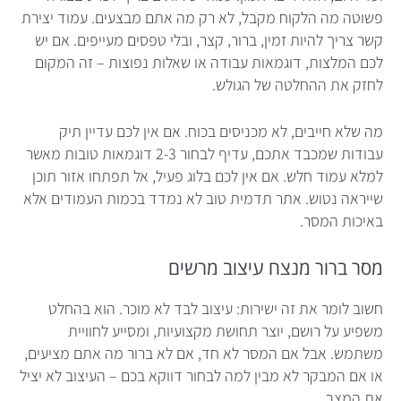
פשוטה מה הלקוח מקבל, לא רק מה אתם מבצעים. עמוד יצירת
קשר צריך להיות זמין, ברור, קצר, ובלי טפסים מעייפים. אם יש
לכם המלצות, דוגמאות עבודה או שאלות נפוצות – זה המקום
לחזק את ההחלטה של הגולש.
מה שלא חייבים, לא מכניסים בכוח. אם אין לכם עדיין תיק
עבודות שמכבד אתכם, עדיף לבחור 2-3 דוגמאות טובות מאשר
למלא עמוד חלש. אם אין לכם בלוג פעיל, אל תפתחו אזור תוכן
שייראה נטוש. אתר תדמית טוב לא נמדד בכמות העמודים אלא
באיכות המסר.
מסר ברור מנצח עיצוב מרשים
חשוב לומר את זה ישירות: עיצוב לבד לא מוכר. הוא בהחלט
משפיע על רושם, יוצר תחושת מקצועיות, ומסייע לחוויית
משתמש. אבל אם המסר לא חד, אם לא ברור מה אתם מציעים,
או אם המבקר לא מבין למה לבחור דווקא בכם – העיצוב לא יציל
את המצב.