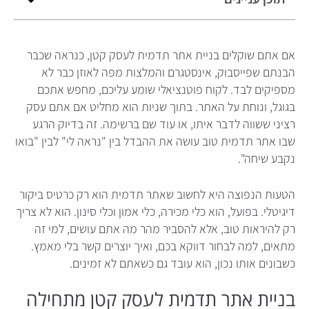
אם אתם שוקלים בניית אתר תדמית לעסק קטן, כנראה שכבר
הבנתם שפייסבוק, אינסטגרם והמלצות מפה לאוזן כבר לא
מספיקים לבד. לקוח פוטנציאלי שומע עליכם, מחפש אתכם
בגוגל, ונוחת על האתר. בתוך שניות הוא מחליט אם אתם עסק
רציני ששווה לדבר איתו, או עוד שם ברשימה. זה בדיוק הרגע
שבו אתר תדמית טוב עושה את ההבדל בין "נראה לי" לבין "בואו
נקבע שיחה".
הטעות הנפוצה היא לחשוב שאתר תדמית הוא רק כרטיס ביקור
דיגיטלי. בפועל, הוא כלי מכירה, כלי אמון וכלי סינון. הוא לא צריך
רק להיראות טוב, אלא להסביר מהר מה אתם עושים, למי זה
מתאים, למה לבחור דווקא בכם, ואיך יוצרים קשר בלי מאמץ.
כשבונים אותו נכון, הוא עובד גם כשאתם לא זמינים.
בניית אתר תדמית לעסק קטן מתחילה