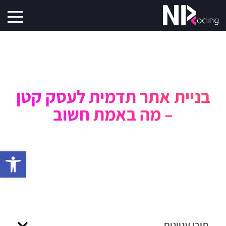
בניית אתר תדמית לעסק קטן
– מה באמת חשוב
פתח סרגל 
תוכן עניינים