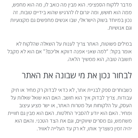
מדבר ללקוח הספציפי. הוא מבין מה כואב לו, מה הוא מחפש,
ממה הוא חושש, ומה יגרום לו להרגיש שהוא בידיים טובות. זה
נכון במיוחד בשוק הישראלי, שבו אנשים מחפשים גם מקצועיות
וגם אנושיות.
במילים פשוטות, האתר צריך לענות על השאלה שהלקוח לא
אומר בקול: "למה שאני אפנה דווקא אליכם?" אם הוא לא מקבל
תשובה טובה, הוא ממשיך הלאה.
לבחור נכון את מי שבונה את האתר
כשבוחרים ספק לבניית אתר, לא כדאי לבדוק רק מחיר או תיק
עבודות. צריך לבדוק איך הוא חושב. האם הוא שואל שאלות על
העסק, על הלקוחות ועל מטרות האתר, או ישר מציע עיצוב
ומחיר. האם הוא יודע להסביר החלטות. האם הוא מבין גם חוויית
משתמש, גם מסרים שיווקיים, וגם את הצד הטכני. והאם הוא
יהיה זמין כשצריך אותו, לא רק עד העלייה לאוויר.