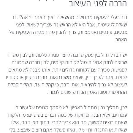
הרבה לפני העיצוב
רוב בעלי העסקים מתחילים מהשאלה "איך האתר ייראה?". זו
שאלה לגיטימית, אבל היא לא הראשונה שצריך לשאול. לפני
צבעים, פונטים ואנימציות, צריך להבין מה המטרה העסקית של
האתר.
יש הבדל גדול בין עסק שרוצה לייצר פניות טלפוניות, לבין משרד
שרוצה לחזק אמינות מול לקוחות קיימים, לבין חברה שמכוונת
לפגישות מכירה עם לקוחות גדולים יותר. אותו מבנה לא מתאים
לכולם. אתר לעורך דין, יועצת משכנתאות, חברת ניקיון או סטודיו
לעיצוב לא צריך להיראות אותו דבר, כי קהל היעד, תהליך קבלת
ההחלטות וסוג האמון הנדרש שונים לגמרי.
לכן, תהליך נכון מתחיל באפיון. לא מסמך מנופח של עשרות
עמודים, אלא הבנה מדויקת של כמה דברים בסיסיים: מי הלקוח
שאתם רוצים למשוך, מה הוא צריך להבין בתוך חצי דקה, אילו
שאלות או התנגדויות יש לו, ואיזו פעולה אתם רוצים שיבצע. בלי