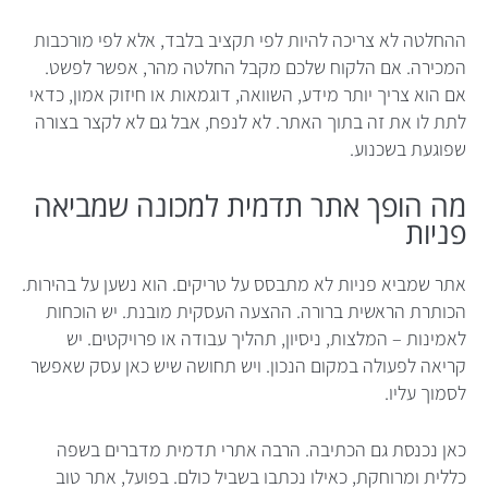
ההחלטה לא צריכה להיות לפי תקציב בלבד, אלא לפי מורכבות
המכירה. אם הלקוח שלכם מקבל החלטה מהר, אפשר לפשט.
אם הוא צריך יותר מידע, השוואה, דוגמאות או חיזוק אמון, כדאי
לתת לו את זה בתוך האתר. לא לנפח, אבל גם לא לקצר בצורה
שפוגעת בשכנוע.
מה הופך אתר תדמית למכונה שמביאה
פניות
אתר שמביא פניות לא מתבסס על טריקים. הוא נשען על בהירות.
הכותרת הראשית ברורה. ההצעה העסקית מובנת. יש הוכחות
לאמינות – המלצות, ניסיון, תהליך עבודה או פרויקטים. יש
קריאה לפעולה במקום הנכון. ויש תחושה שיש כאן עסק שאפשר
לסמוך עליו.
כאן נכנסת גם הכתיבה. הרבה אתרי תדמית מדברים בשפה
כללית ומרוחקת, כאילו נכתבו בשביל כולם. בפועל, אתר טוב