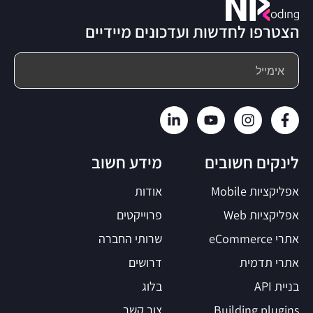
הצטרפו לחדשות ועדכונים מיידיים
לינקים חשובים
מידע חשוב
אפליקציות Mobile
אודות
אפליקציות Web
פרוייקטים
אתרי eCommerce
שרותי החברה
אתרי תדמית
דרושים
בניית API
בלוג
Building plugins
צור קשר