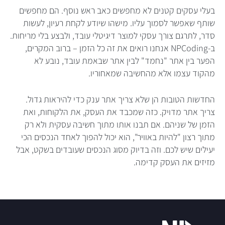
בעלי עסקים קטנים לא מחפשים כאב ראש נוסף. הם מחפשים
שותף שאפשר לסמוך עליו. מישהו שיודע לקחת רעיון, לעשות
סדר, לתרגם צורך עסקי למוצר דיגיטלי עובד, ולבצע בלי מריחות.
ב-NPCoding אנחנו רואים את זה כל הזמן – ברוב המקרים,
הפער בין אתר "נחמד" לבין אתר שבאמת עובד, נובע לא
מהקוד עצמו אלא מהחשיבה שמאחוריו.
החדשות הטובות הן שלא צריך אתר ענק כדי להיראות גדול.
צריך אתר מדויק. כזה שמכבד את העסק, את הלקוחות, ואת
הזמן של שניהם. אם תבנו אותו מתוך חשיבה עסקית ולא רק
מתוך רצון "להיות באוויר", הוא יכול להפוך לאחד הנכסים הכי
יעילים שיש לכם. וזה בדיוק מסוג הנכסים שעובדים בשקט, אבל
מזיזים את העסק קדימה.