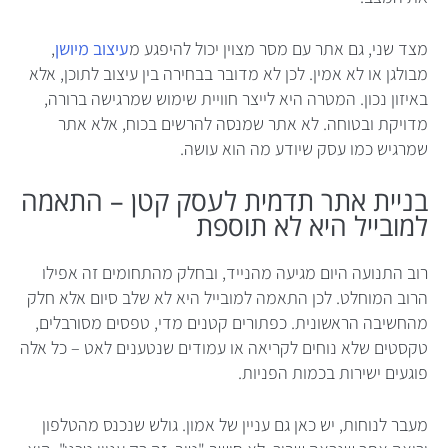
מצד שני, גם אתר עם מסר מצוין יכול להיפגע מ
עיצוב מיושן
,
מבולגן או לא אמין. לכן לא מדובר בבחירה בין עיצוב לתוכן, אלא
באיזון נכון. המטרה היא לייצר חוויית שימוש שמרגישה ברורה,
מדויקת ובטוחה. לא אתר שמנסה להרשים בכוח, אלא אתר
שמרגיש כמו עסק שיודע מה הוא עושה.
בניית אתר תדמית לעסק קטן – התאמה
למובייל היא לא תוספת
רוב התנועה היום מגיעה מהנייד, ובחלק מהתחומים זה אפילו
הרוב המוחלט. לכן התאמה למובייל היא לא שלב סיום אלא חלק
מהחשיבה הראשונית. כפתורים קטנים מדי, טפסים מסורבלים,
טקסטים שלא נוחים לקריאה או עמודים שנטענים לאט – כל אלה
פוגעים ישירות בכמות הפניות.
מעבר לנוחות, יש כאן גם עניין של אמון. גולש שנכנס מהטלפון