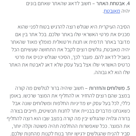
4. אבטחת האתר –
חשוב לדאוג שהאתר שאתם בונים
יהיה
מאובטח
.
הסיבה העיקרית היא שגולש רוצה להרגיש בטוח לפני שהוא
מכניס את פרטי האשראי שלו באתר שלכם. בכל אתר בין אם
מדובר באתר תדמית או חנות וירטואלית מומלץ מאוד שהאתר
יהיה מאובטח, גולשים רוצים לקבל את התחושה שעשיתם הכל
בשביל לדאוג להם. מעבר לכך, הסיכוי שגולש יכניס את פרטי
כרטיס האשראי שלו אצל בעל עסק שלא דאג לאבטח את האתר
שלו הוא לא גבוהה.
5. משלוחים והחזרות –
חשוב שיהיה ברור לגולשים מה קורה
במצב שהם רוצים להחזיר או להחליף את המוצר שרכשו. באופן
כללי, לכל בעל עסק יש מדיניות החלפות ומשלוחים שונה אבל
כשאנחנו מדברים בבניית אתר לחנות תכשיטים, חייבים בצורה
ברורה וגלויה שהגולש יבין מה קורה במצב שבו הוא רוצה להחליף
את המוצר. ככל שאפשרות ההחלפה תהיה פשוטה וקלה יותר,
סביר להניח שהגולשים ירגישו יותר בנוח לקנות מהחנות שלכם.