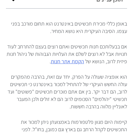
באופן כללי מכירת תכשיטים באינטרנט הוא תחום מורכב בפני
עצמו. הסיבה העיקרית היא נושא המחיר.
אם בבעלותכם חנות תכשיטים ואתם רוצים בעצם להתרחב לעוד
חנויות אבל לא רוצים לשלם את העלויות הגבוהות של ניהול חנות
פיזית לרוב, הנושא של
הקמת אתר חנות
.
הוא אופציה שעולה על הפרק. יחד עם זאת, בהרבה מהמקרים
עולה החשש העיקרי של להתחיל למכור באינטרנט כי תכשיטים
לרוב, הם דבר יקר. בין אם אתם מוכרים תכשיטים "פשוטים" ועד
תכשיטי "יהולמים" הסכומים לרוב הם לא זולים ולכן המעבר
לאונליין מלווה בהרבה חששות.
קיימות היום מגוון פלטפורמות באמצועתן ניתן למכור את
התכשיטים לקהל הרחב גם בארץ וגם כמובן, בחו"ל. לפני