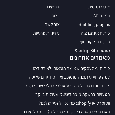
אתרי תדמית
דרושים
בניית API
בלוג
Building plugins
צור קשר
פיתוח אינטגרציה
מדיניות פרטיות
פיתוח במיקור חוץ
מעטפת Startup Kit
מאמרים אחרונים
פיתוח AI לעסקים שמייצר תוצאות ולא רק דמו
למה פרויקט תוכנה מתעכב ואיך מחזירים שליטה
איך בוחרים טכנולוגיה לסטארטאפ בלי לשרוף תקציב
הטעויות בהשקת מוצר דיגיטלי שעולות ביוקר
ווקומרס או shopify: מה נכון לעסק שלכם?
האם סטארטאפ צריך שותף טכנולוגי? כך מחליטים נכון