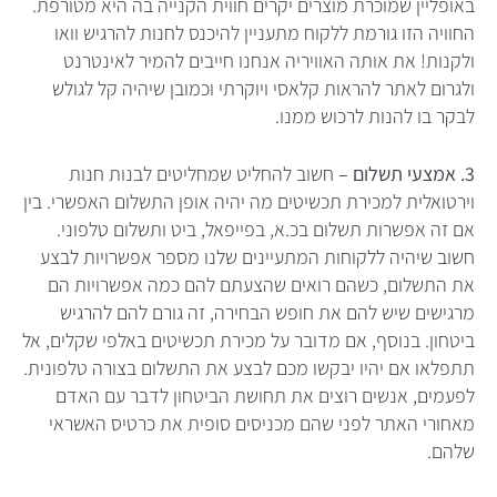
באופליין שמוכרת מוצרים יקרים חווית הקנייה בה היא מטורפת.
החוויה הזו גורמת ללקוח מתעניין להיכנס לחנות להרגיש וואו
ולקנות! את אותה האוויריה אנחנו חייבים להמיר לאינטרנט
ולגרום לאתר להראות קלאסי ויוקרתי וכמובן שיהיה קל לגולש
לבקר בו להנות לרכוש ממנו.
3. אמצעי תשלום –
חשוב להחליט שמחליטים לבנות חנות
וירטואלית למכירת תכשיטים מה יהיה אופן התשלום האפשרי. בין
אם זה אפשרות תשלום בכ.א, בפייפאל, ביט ותשלום טלפוני.
חשוב שיהיה ללקוחות המתעיינים שלנו מספר אפשרויות לבצע
את התשלום, כשהם רואים שהצעתם להם כמה אפשרויות הם
מרגישים שיש להם את חופש הבחירה, זה גורם להם להרגיש
ביטחון. בנוסף, אם מדובר על מכירת תכשיטים באלפי שקלים, אל
תתפלאו אם יהיו יבקשו מכם לבצע את התשלום בצורה טלפונית.
לפעמים, אנשים רוצים את תחושת הביטחון לדבר עם האדם
מאחורי האתר לפני שהם מכניסים סופית את כרטיס האשראי
שלהם.