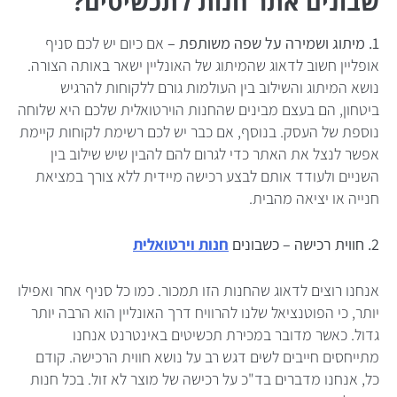
שבונים אתר חנות לתכשיטים?
1. מיתוג ושמירה על שפה משותפת –
אם כיום יש לכם סניף
אופליין חשוב לדאוג שהמיתוג של האונליין ישאר באותה הצורה.
נושא המיתוג והשילוב בין העולמות גורם ללקוחות להרגיש
ביטחון, הם בעצם מבינים שהחנות הוירטואלית שלכם היא שלוחה
נוספת של העסק. בנוסף, אם כבר יש לכם רשימת לקוחות קיימת
אפשר לנצל את האתר כדי לגרום להם להבין שיש שילוב בין
השניים ולעודד אותם לבצע רכישה מיידית ללא צורך במציאת
חנייה או יציאה מהבית.
2. חווית רכישה – כשבונים
חנות וירטואלית
אנחנו רוצים לדאוג שהחנות הזו תמכור. כמו כל סניף אחר ואפילו
יותר, כי הפוטנציאל שלנו להרוויח דרך האונליין הוא הרבה יותר
גדול. כאשר מדובר במכירת תכשיטים באינטרנט אנחנו
מתייחסים חייבים לשים דגש רב על נושא חווית הרכישה. קודם
כל, אנחנו מדברים בד"כ על רכישה של מוצר לא זול. בכל חנות