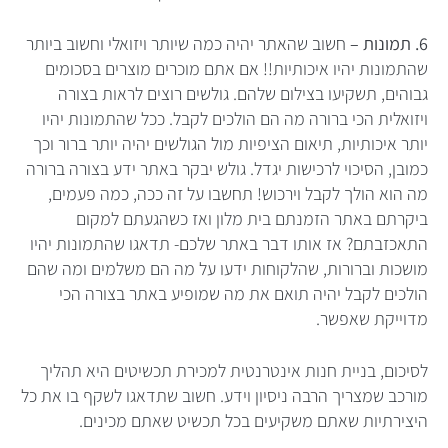
6. תמונות –
חשוב שהאתר יהיה כמה שיותר ויזואלי וחשוב ביותר
שהתמונות יהיו איכותיות!! אם אתם מוכרים מוצרים בסכומים
גבוהים, תשקיעו בצילום שלהם. גולשים רוצים לראות בצורה
ויזואלית הכי ברורה מה הם הולכים לקבל. ככל שהתמונות יהיו
יותר איכותיות, תיאום הציפיות מול הגולשים יהיה יותר ברור וכך
כמובן, הסיכוי לרכישות יגדל. גולש יבקר באתר ידע בצורה ברורה
מה הוא הולך לקבל וירכוש! תחשבו על זה ככה, כמה פעמים,
ביקרתם באתר הזמנתם בית מלון ואז כשהגעתם למקום
התאכזבתם? אז אותו דבר באתר שלכם- תדאגו שהתמונות יהיו
מושכות וברורות, שהלקוחות ידעו על מה הם משלמים ומה שהם
הולכים לקבל יהיה תואם את מה שמופיע באתר בצורה הכי
מדוייקת שאפשר.
לסיכום, בניית חנות אינטרנטית למכירת תכשיטים היא תהליך
מורכב שמצריך הרבה ניסיון וידע. חשוב שתדאגו לשקף בו את כל
היצירתיות שאתם משקיעים בכל תכשיט שאתם מכינים.