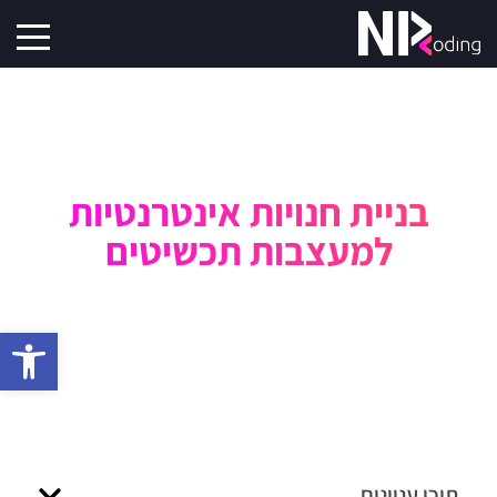
בניית חנויות אינטרנטיות
למעצבות תכשיטים
פתח סרגל 
תוכן עניינים