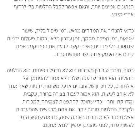
הנתונים אמינים יותר, והאם אפשר לקבל החלטות בלי לרדוף
אחרי מידע.
כדאי להגדיר את המדדים מראש. זמן טיפול בליד, שיעור
שגיאות, זמן הפקת מסמך, זמן עדכון מלאי, כמות פעולות ידניות
שנחסכו. בלי מדדים כאלה, קשה לדעת אם הפרויקט באמת
קידם את העסק או רק יצר תחושת סדר.
בסוף, חיבור טוב בין מערכות הוא לא תרגיל בפיתוח. הוא החלטה
ניהולית. הוא אומר שהעסק שלכם לא אמור להסתמך על
אילתורים, על זיכרון של עובדים או על משימות ידניות שאף אחד
לא אוהב לעשות. הוא אמור לעבוד בצורה ברורה, עקבית
ומדויקת יותר – כדי שתוכלו להתפנות לצמיחה, למכירות
ולקבלת החלטות טובות יותר. אם אתם מרגישים שהמערכות
אצלכם כבר לא מדברות באותה שפה, כנראה שהגיע הזמן
לעשות סדר, לפני שהבלגן ימשיך לנהל אתכם.