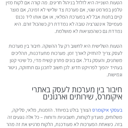
הטעות השנייה היא לזלזל בניהול חריגים. מה קורה אם לקוח מזין
טלפון בפורמט שגוי, אם מערכת צד שלישי לא זמינה, אם מוצר
קיים בחנות אבל לא במערכת המלאי, או אם אותו ליד נכנס
פעמיים? אינטגרציה טובה לא נמדדת רק כשהכול זורם. היא
נמדדת גם כשהמציאות לא מושלמת.
הטעות השלישית היא לחשוב רק על ההשקה. חיבור בין מערכות
לעסק צריך להחזיק לאורך זמן. מערכות מתעדכנות, תהליכים
משתנים, והעסק גדל. אם בונים פתרון קשיח מדי, כל שינוי קטן
בעתיד יהפוך לפרויקט חדש. לכן חשוב לתכנן גם תחזוקה, ניטור
וגמישות.
חיבור בין מערכות לעסק באתרי
איקומרס, שירותים וארגונים
בעסקי איקומרס
הצורך בולט במיוחד. הזמנות, מלאי, סליקה,
משלוחים, מועדון לקוחות, חשבוניות ודוחות – כל אלה נוגעים זה
בזה. כשאחת המערכות לא מעודכנת, הלקוח מרגיש את זה מהר