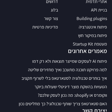
אתרי תדמית
דרושים
בניית API
בלוג
Building plugins
צור קשר
פיתוח אינטגרציה
מדיניות פרטיות
פיתוח במיקור חוץ
מעטפת Startup Kit
מאמרים אחרונים
פיתוח AI לעסקים שמייצר תוצאות ולא רק דמו
למה פרויקט תוכנה מתעכב ואיך מחזירים שליטה
איך בוחרים טכנולוגיה לסטארטאפ בלי לשרוף תקציב
הטעויות בהשקת מוצר דיגיטלי שעולות ביוקר
ווקומרס או shopify: מה נכון לעסק שלכם?
האם סטארטאפ צריך שותף טכנולוגי? כך מחליטים נכון
יצירת קשר