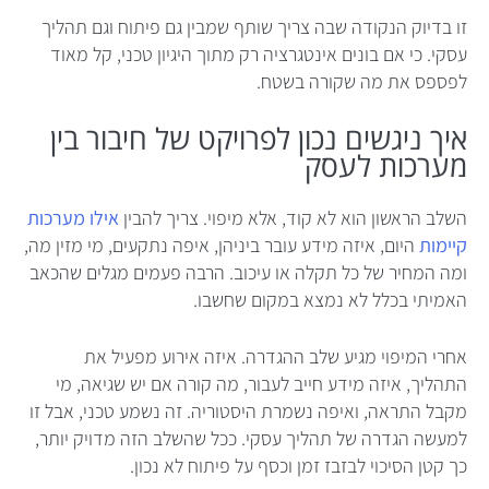
זו בדיוק הנקודה שבה צריך שותף שמבין גם פיתוח וגם תהליך
עסקי. כי אם בונים אינטגרציה רק מתוך היגיון טכני, קל מאוד
לפספס את מה שקורה בשטח.
איך ניגשים נכון לפרויקט של חיבור בין
מערכות לעסק
השלב הראשון הוא לא קוד, אלא מיפוי. צריך להבין
אילו מערכות
קיימות
היום, איזה מידע עובר ביניהן, איפה נתקעים, מי מזין מה,
ומה המחיר של כל תקלה או עיכוב. הרבה פעמים מגלים שהכאב
האמיתי בכלל לא נמצא במקום שחשבו.
אחרי המיפוי מגיע שלב ההגדרה. איזה אירוע מפעיל את
התהליך, איזה מידע חייב לעבור, מה קורה אם יש שגיאה, מי
מקבל התראה, ואיפה נשמרת היסטוריה. זה נשמע טכני, אבל זו
למעשה הגדרה של תהליך עסקי. ככל שהשלב הזה מדויק יותר,
כך קטן הסיכוי לבזבז זמן וכסף על פיתוח לא נכון.