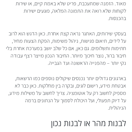
מאוד. הזמנה שמתעכבת, פריט שלא באמת קיים, או שירות
לקוחות שלא רואה את התמונה המלאה, פוגעים ישירות
בהכנסות.
בעסקי שירותים, האתגר נראה קצת אחרת. כאן הדגש הוא לרוב
על לידים, תיאום פגישות, ניהול משימות, הפקת הצעות מחיר,
חתימות ותשלומים. גם כאן, אם כל שלב יושב במערכת אחרת בלי
חיבור ברור, נוצר חיכוך מיותר. החיבור הנכון מייצר רצף עבודה
נקי יותר – מהפנייה הראשונה ועד הגבייה.
בארגונים גדולים יותר נכנסים שיקולים נוספים כמו הרשאות,
אבטחת מידע, רישום לוגים, ובקרה בין מחלקות. כאן כבר לא
מספיק לחשוב רק על אוטומציה. צריך לחשוב על משילות מידע,
על דיוק תפעולי, ועל היכולת לסמוך על הנתונים ברמה
הניהולית.
לבנות מהר או לבנות נכון