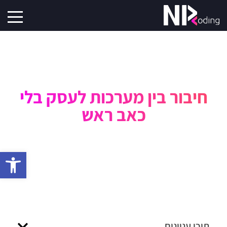
חיבור בין מערכות לעסק בלי
כאב ראש
פתח סרגל 
תוכן עניינים