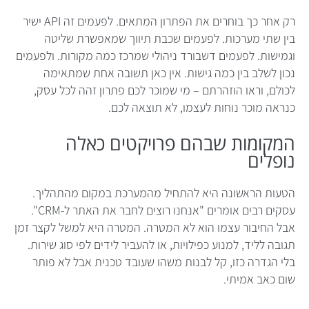
רק אחר כך בוחרים את הפתרון המתאים. לפעמים זה API ישיר
בין שתי מערכות. לפעמים שכבת תיווך שמאפשרת שליטה
וגמישות. לפעמים דשבורד ניהולי שמרכז כמה מקורות. ולפעמים
נכון לשלב בין כמה גישות. אין כאן תשובה אחת שמתאימה
לכולם, וראו הוזהרתם – מי שמוכר לכם פתרון זהה לכל עסק,
כנראה מוכר נוחות לעצמו, לא תוצאה לכם.
המקומות שבהם פרויקטים כאלה
נופלים
הטעות הראשונה היא להתחיל מהמערכת במקום מהתהליך.
עסקים רבים אומרים "אנחנו רוצים לחבר את האתר ל-CRM".
אבל החיבור עצמו הוא לא המטרה. המטרה היא למשל לקצר זמן
תגובה לליד, למנוע כפילויות, או להעביר לידים לפי סוג שירות.
בלי הגדרה כזו, קל לבנות משהו שעובד טכנית אבל לא פותר
שום כאב אמיתי.