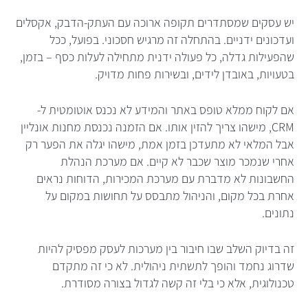
יש עסקים שמסתדרים תקופה ארוכה עם העתק-הדבק, אקסלים
ועדכונים ידניים. בהתחלה זה מרגיש חסכוני. בפועל, ככל
שהפעילות גדלה, כל פעולה ידנית מתחילה לעלות כסף – בזמן,
בטעויות, באובדן לידים, ובשירות פחות מדויק.
אם לקוח ממלא טופס באתר והמידע לא נכנס אוטומטית ל-
CRM, מישהו צריך להזין אותו. אם הזמנה נכנסת מחנות אונליין
אבל המלאי לא מתעדכן בזמן אמת, מישהו יגלה את הפער רק
אחרי שנמכר מוצר שכבר לא קיים. אם מערכת הנהלת
החשבונות לא מדברת עם מערכת המכירות, הדוחות נראים
אחרת בכל מקום, והניהול מתבסס על תחושות במקום על
נתונים.
זה בדיוק השלב שבו חיבור בין מערכות לעסק מפסיק להיות
שדרוג נחמד והופך לתשתית ניהולית. לא כי זה מתקדם
טכנולוגית, אלא כי בלי זה קשה לגדול בצורה מסודרת.