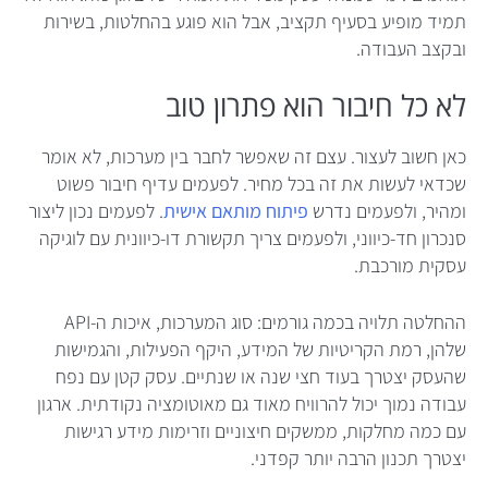
תמיד מופיע בסעיף תקציב, אבל הוא פוגע בהחלטות, בשירות
ובקצב העבודה.
לא כל חיבור הוא פתרון טוב
כאן חשוב לעצור. עצם זה שאפשר לחבר בין מערכות, לא אומר
שכדאי לעשות את זה בכל מחיר. לפעמים עדיף חיבור פשוט
ומהיר, ולפעמים נדרש
פיתוח מותאם אישית
. לפעמים נכון ליצור
סנכרון חד-כיווני, ולפעמים צריך תקשורת דו-כיוונית עם לוגיקה
עסקית מורכבת.
ההחלטה תלויה בכמה גורמים: סוג המערכות, איכות ה-API
שלהן, רמת הקריטיות של המידע, היקף הפעילות, והגמישות
שהעסק יצטרך בעוד חצי שנה או שנתיים. עסק קטן עם נפח
עבודה נמוך יכול להרוויח מאוד גם מאוטומציה נקודתית. ארגון
עם כמה מחלקות, ממשקים חיצוניים וזרימות מידע רגישות
יצטרך תכנון הרבה יותר קפדני.