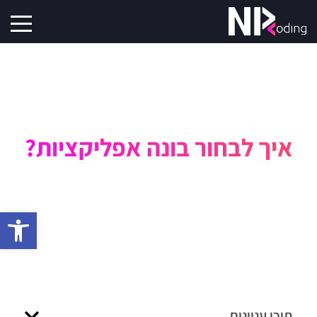
איך לבחור בונה אפליקציות?
פתח סרגל 
תוכן עניינים