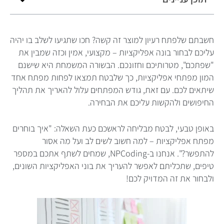
חשבתם שלפתח רעיון למוצר זה קשה? חכו שתגיעו לשלב בו יהיה
עליכם לבחור בונה אפליקציות – מקצועי, אמין וכזה שמבין את
"שפתכם", מטרותיכם וחזונכם. הבשורה המשמחת היא שישנם
המון מפתחי אפליקציות, כך שלבטח תמצאו לפחות מפתח אחד
שיתאים לכם. עם זאת, גודש המפתחים עלול להאריך את תהליך
החיפושים ולהקשות עליכם את הבחירה.
באופן טבעי, לבטח מבליחה לראשכם כעת השאלה: "איך בוחרים
מפתח אפליקציות – למה חשוב לשים לב ועל מה אסור
להתפשר?". אנחנו ב-NPCoding, שמחים לשתף אתכם במספר
טיפים, שתכליתם לאפשר להעריך את בוני האפליקציות השונים,
ולבחור את זה המדויק לכם!