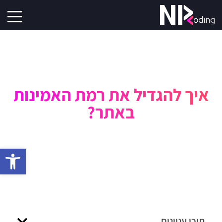
איך להגדיל את רמת האמינות
באתר?
פתח סרגל 
תוכן עניינים