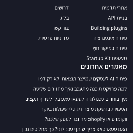
אתרי תדמית
דרושים
בניית API
בלוג
Building plugins
צור קשר
פיתוח אינטגרציה
מדיניות פרטיות
פיתוח במיקור חוץ
מעטפת Startup Kit
מאמרים אחרונים
פיתוח AI לעסקים שמייצר תוצאות ולא רק דמו
למה פרויקט תוכנה מתעכב ואיך מחזירים שליטה
איך בוחרים טכנולוגיה לסטארטאפ בלי לשרוף תקציב
הטעויות בהשקת מוצר דיגיטלי שעולות ביוקר
ווקומרס או shopify: מה נכון לעסק שלכם?
האם סטארטאפ צריך שותף טכנולוגי? כך מחליטים נכון