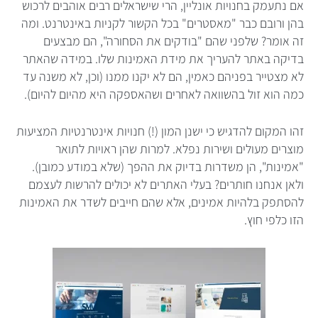
אם נתעמק בחנויות אונליין, הרי שישראלים רבים אוהבים לרכוש
בהן ורובם כבר "מאסטרים" בכל הקשור לקניות באינטרנט. ומה
זה אומר? שלפני שהם "בודקים את הסחורה", הם מבצעים
בדיקה באתר להעריך את מידת האמינות שלו. במידה שהאתר
לא מצטייר בפניהם כאמין, הם לא יקנו ממנו (וכן, לא משנה עד
כמה הוא זול בהשוואה לאחרים ושהאספקה היא מהיום להיום).
זהו המקום להדגיש כי ישנן המון (!) חנויות אינטרנטיות המציעות
מוצרים מעולים ושירות נפלא. למרות שהן ראויות לתואר
"אמינות", הן משדרות בדיוק את ההפך (שלא במודע כמובן).
ולאן אנחנו חותרים? בעלי האתרים לא יכולים להרשות לעצמם
להסתפק בלהיות אמינים, אלא שהם חייבים לשדר את האמינות
הזו כלפי חוץ.