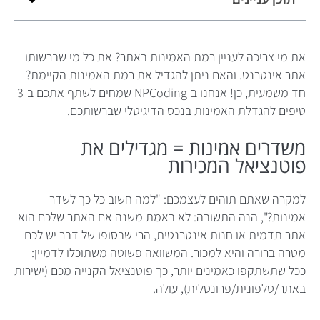
את מי צריכה לעניין רמת האמינות באתר? את כל מי שברשותו
אתר אינטרנט. והאם ניתן להגדיל את רמת האמינות הקיימת?
חד משמעית, כן! אנחנו ב-NPCoding שמחים לשתף אתכם ב-3
טיפים להגדלת האמינות בנכס הדיגיטלי שברשותכם.
משדרים אמינות = מגדילים את
פוטנציאל המכירות
למקרה שאתם תוהים לעצמכם: "למה חשוב כל כך לשדר
אמינות?", הנה התשובה: לא באמת משנה אם האתר שלכם הוא
אתר תדמית או חנות אינטרנטית, הרי שבסופו של דבר יש לכם
מטרה ברורה והיא למכור. המשוואה פשוטה משתוכלו לדמיין:
ככל שתשתקפו כאמינים יותר, כך פוטנציאל הקנייה מכם (ישירות
באתר/טלפונית/פרונטלית), עולה.