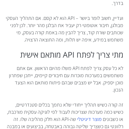
בדרך.
ועדיין, חשוב לומר ביושר – API הוא לא קסם. אם התהליך העסקי
מבולגן, חיבור אוטומטי רק יעביר את הבלגן מהר יותר. לכן לפני
שכותבים שורת קוד, צריך להבין מה באמת קורה בעסק, מי
משתמש במידע, איפה יש תלות, ומה התוצאה הרצויה.
מתי צריך לפתח API מותאם אישית
לא כל עסק צריך לפתח API משלו מהיום הראשון. אם אתם
משתמשים במערכות מוכרות עם חיבורים קיימים, ייתכן שפתרון
מוכן יספיק. אבל יש מצבים שבהם פיתוח מותאם הוא הצעד
הנכון.
זה קורה כשיש תהליך ייחודי שלא נתמך בכלים סטנדרטיים,
כשיש כמה מערכות שצריכות לעבוד לפי לוגיקה עסקית מורכבת,
או כשבונים
מוצר דיגיטלי
שה-API הוא חלק מהליבה שלו. זה
רלוונטי גם כשצריך שליטה גבוהה באבטחה, בביצועים או במבנה