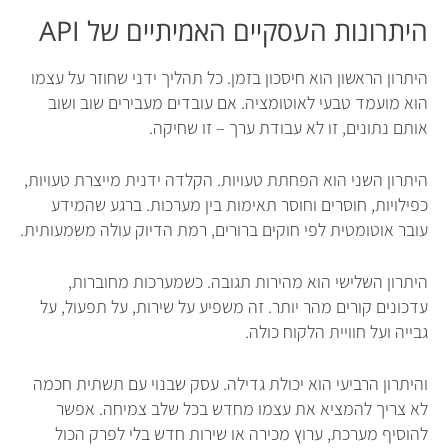
היתרונות העסקיים האמיתיים של API
היתרון הראשון הוא חיסכון בזמן. כל תהליך ידני שחוזר על עצמו
הוא מועמד טבעי לאוטומציה. אם עובדים מעבירים שוב ושוב
אותם נתונים, זו לא עבודת ערך – זו שחיקה.
היתרון השני הוא הפחתת טעויות. הקלדה ידנית מייצרת טעויות,
כפילויות, חוסרים וחוסר תאימות בין מערכות. ברגע שהמידע
עובר אוטומטית לפי חוקים ברורים, רמת הדיוק עולה משמעותית.
היתרון השלישי הוא מהירות תגובה. כשמערכות מחוברות,
עדכונים קורים מהר יותר. זה משפיע על שירות, על תפעול, על
גבייה ועל חוויית הלקוח כולה.
והיתרון הרביעי הוא יכולת גדילה. עסק שבנוי עם תשתית חכמה
לא צריך להמציא את עצמו מחדש בכל שלב צמיחה. אפשר
להוסיף מערכת, ערוץ מכירה או שירות חדש בלי לפרק הכול