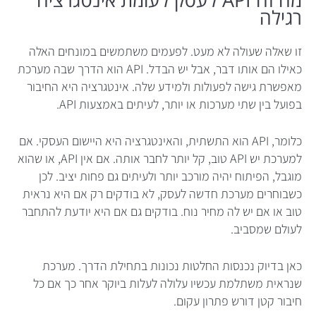
רגילה
זו שאלה שעולה לא מעט. לפעמים משתמשים במונחים האלה
כאילו הם אותו דבר, אבל יש הבדל. API הוא הדרך שבה מערכת
מאפשרת גישה לפעולות ולמידע שלה. אינטגרציה היא החיבור
בפועל בין שתי מערכות או יותר, לעיתים באמצעות API.
כלומר, API הוא התשתית, והאינטגרציה היא היישום העסקי. אם
למערכת יש API טוב, קל יותר לחבר אותה. אם אין API, או שהוא
מוגבל, הפיתוח יהיה מורכב יותר ולעיתים גם פחות יציב. לכן
כשבוחרים מערכת חדשה לעסק, לא בודקים רק אם היא נראית
טוב או אם יש לה מחיר נוח. בודקים גם אם היא יודעת להתחבר
לעולם שמסביב.
כאן בדיוק נכנסות החלטות נכונות בתחילת הדרך. מערכת
שנראית משתלמת עכשיו עלולה לעלות ביוקר אחר כך אם כל
חיבור קטן דורש פתרון עקום.