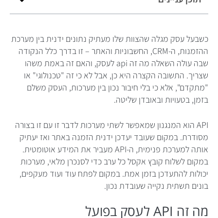
כשבעל עסק מגלה שהצוות שלו מעתיק נתונים ידנית בין מערכת
ההזמנות, ה-CRM, החשבוניות והאתר – זו בדרך כלל הנקודה
שבה עולה השאלה מה זה api לעסק, והאם זה באמת משהו
שצריך. התשובה הקצרה היא כן, אבל לא כי זה "טכנולוגי" או
"מתקדם", אלא כי בלי חיבור נכון בין מערכות, העסק משלם
בזמן, בטעויות ובאובדן שליטה.
API הוא המנגנון שמאפשר לשתי מערכות לדבר זו עם זו בצורה
מסודרת. במקום שעובד יעדכן ידנית הזמנה באתר ואז יעתיק
אותה למערכת פנימית, ה-API מעביר את המידע אוטומטית.
במקום לשלוח קובץ אקסל כל ערב כדי לסנכרן מלאי, מערכות
יכולות להתעדכן בזמן אמת. במקום לפתח עוד ועוד מעקפים,
בונים תשתית נקייה שעובדת נכון.
מה זה API לעסק בפועל