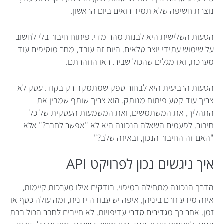
נוצרת חשיפה שלא תמיד רואים ביום הראשון.
הטעות השלישית היא לבנות מהר מדי. פיתוח חיבור בלי לחשוב
על שימוש עתידי יוצר טלאים. היום זה עובד, מחר מוסיפים עוד
מערכת, ואז מגלים שהכול שביר. ראו הוזהרתם.
הטעות הרביעית היא לבחור ספק שמתמקד רק בקוד. עסק לא
צריך עוד קטע פיתוח מנותק. הוא צריך שותף שמבין את
התהליך, את המשתמשים, ואת המשמעות העסקית של כל
חיבור. לפעמים השאלה הנכונה היא לא "אפשר לחבר?" אלא
"האם זה החיבור הנכון, ובאיזה שלב?"
איך ניגשים נכון לפרויקט API
הדרך הנכונה מתחילה במיפוי. בודקים אילו מערכות קיימות,
איזה מידע זורם ביניהן, איפה יש עבודה ידנית, ומה עולה כסף או
זמן. אחר כך מגדירים סדרי עדיפויות. לא חייבים לחבר הכול בבת