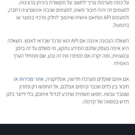
על כמה מערכות צריך לחשוב על תקשורת ביניהן ברצינות.
לפעמים זה יהיה חיבור פשוט, לפעמים שכבת אינטגרציה רחבה,
ולפעמים API מותאם אישית שיהפוך לחלק מרכזי במוצר או
בתפעול.
השאלה הנכונה איננה אם API הוא טרנד שכדאי לאמץ. השאלה
היא איפה בעסק שלכם המידע נתקע, מי משלם על זה בזמן
ובטעויות, ומה יקרה אם תפתרו את זה נכון. שם מתחיל הערך
האמיתי.
אם אתם שוקלים מערכת חדשה, אפליקציה,
אתר מכירות
או
חיבור בין כלים שכבר קיימים אצלכם, אל תחפשו רק פתרון
שעובד עכשיו. חפשו תשתית שתדע לגדול איתכם, בלי לייצר בלגן
חדש במסווה של קדמה.