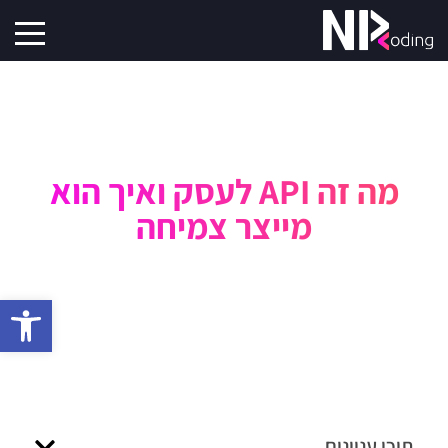
מה זה API לעסק ואיך הוא
מייצר צמיחה
פתח סרגל 
תוכן עניינים