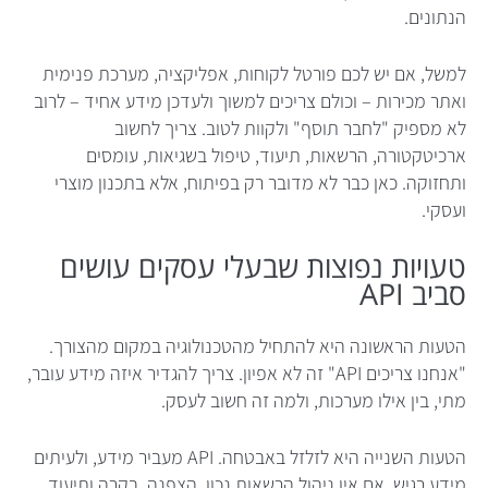
הנתונים.
למשל, אם יש לכם פורטל לקוחות, אפליקציה, מערכת פנימית
ואתר מכירות – וכולם צריכים למשוך ולעדכן מידע אחיד – לרוב
לא מספיק "לחבר תוסף" ולקוות לטוב. צריך לחשוב
ארכיטקטורה, הרשאות, תיעוד, טיפול בשגיאות, עומסים
ותחזוקה. כאן כבר לא מדובר רק בפיתוח, אלא בתכנון מוצרי
ועסקי.
טעויות נפוצות שבעלי עסקים עושים
סביב API
הטעות הראשונה היא להתחיל מהטכנולוגיה במקום מהצורך.
"אנחנו צריכים API" זה לא אפיון. צריך להגדיר איזה מידע עובר,
מתי, בין אילו מערכות, ולמה זה חשוב לעסק.
הטעות השנייה היא לזלזל באבטחה. API מעביר מידע, ולעיתים
מידע רגיש. אם אין ניהול הרשאות נכון, הצפנה, בקרה ותיעוד,