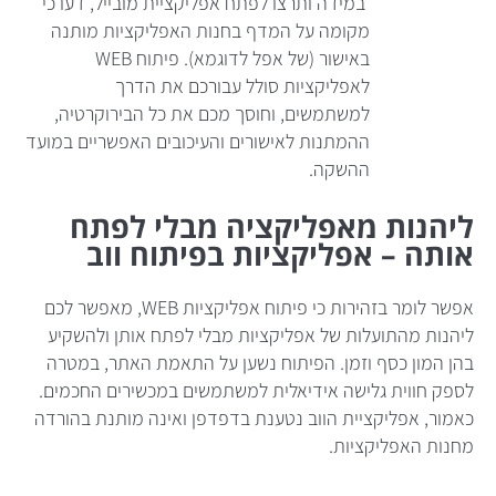
במידה ותרצו לפתח אפליקציית מובייל, דעו כי
מקומה על המדף בחנות האפליקציות מותנה
באישור (של אפל לדוגמא). פיתוח WEB
לאפליקציות סולל עבורכם את הדרך
למשתמשים, וחוסך מכם את כל הבירוקרטיה,
ההמתנות לאישורים והעיכובים האפשריים במועד
ההשקה.
ליהנות מאפליקציה מבלי לפתח
אותה – אפליקציות בפיתוח ווב
אפשר לומר בזהירות כי פיתוח אפליקציות WEB, מאפשר לכם
ליהנות מהתועלות של אפליקציות מבלי לפתח אותן ולהשקיע
בהן המון כסף וזמן. הפיתוח נשען על התאמת האתר, במטרה
לספק חווית גלישה אידיאלית למשתמשים במכשירים החכמים.
כאמור, אפליקציית הווב נטענת בדפדפן ואינה מותנת בהורדה
מחנות האפליקציות.