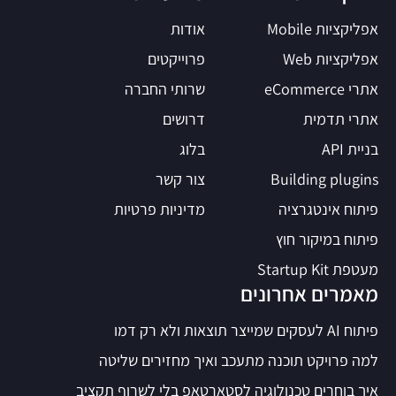
אפליקציות Mobile
אודות
אפליקציות Web
פרוייקטים
אתרי eCommerce
שרותי החברה
אתרי תדמית
דרושים
בניית API
בלוג
Building plugins
צור קשר
פיתוח אינטגרציה
מדיניות פרטיות
פיתוח במיקור חוץ
מעטפת Startup Kit
מאמרים אחרונים
פיתוח AI לעסקים שמייצר תוצאות ולא רק דמו
למה פרויקט תוכנה מתעכב ואיך מחזירים שליטה
איך בוחרים טכנולוגיה לסטארטאפ בלי לשרוף תקציב