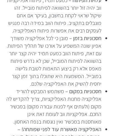
עלויות הפיתוח –
כמעט תמיד, פיתוח אפליקציות
ווב יהיה זול יותר בהשוואה לפיתוח מובייל. זהו
שיקול שראוי לקחת בחשבון, בעיקר אם אתם
מוגבלים בתקציב. פיתוח הווב במידה רבה מנגיש
לעסקים רבים את אפשרות פיתוח האפליקציה.
חסכוניות בזמן –
מובן כי לכל אפליקציה משודך
אפיון שונה המשפיע על אורכו של תהליך הפיתוח.
עם זאת, פיתוח הווב כמעט תמיד יהיה קצר יותר
בהשוואה לפיתוח המובייל, שכן לא נדרש פיתוח
מאפס אלא רק ביצוע התאמות לטובת גלישה
במובייל. המשמעות היא שתוכלו בתוך זמן קצר
יחסית להשיק את האפליקציה שלכם.
חסכוניות במקום –
משתמש המבקש להוריד
אפליקציה מחנות האפליקציות, צריך להקדיש לה
מקום (ולעתים אף לפנות עבורה מקום) במכשיר
החכם. אפליקציות ווב לעומת זאת אינן
מאוחסנות במכשיר ואין נוגסות בנפח האחסון.
האפליקציה מאושרת עוד לפני שפותחה! –