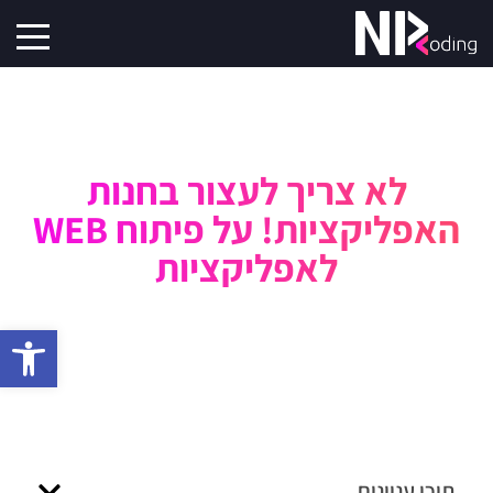
לא צריך לעצור בחנות
האפליקציות! על פיתוח WEB
לאפליקציות
פתח סרגל 
תוכן עניינים