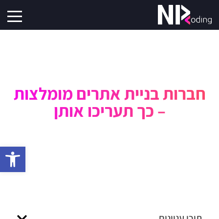
חברות בניית אתרים מומלצות
– כך תעריכו אותן
פתח סרגל 
תוכן עניינים