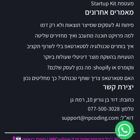
מעטפת Startup Kit
מאמרים אחרונים
פיתוח AI לעסקים שמייצר תוצאות ולא רק דמו
למה פרויקט תוכנה מתעכב ואיך מחזירים שליטה
איך בוחרים טכנולוגיה לסטארטאפ בלי לשרוף תקציב
הטעויות בהשקת מוצר דיגיטלי שעולות ביוקר
ווקומרס או shopify: מה נכון לעסק שלכם?
האם סטארטאפ צריך שותף טכנולוגי? כך מחליטים נכון
יצירת קשר
כתובת: דוד בן גוריון 10, רמת גן
טלפון: 077-500-3028
דוא”ל: support@npcoding.com
© 2026 | כל הזכויות שמורות ל-NPCoding | פותח בגאווה
🎗