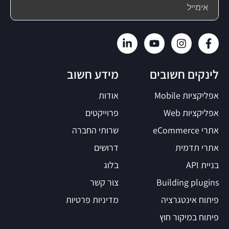
לינקים חשובים
מידע חשוב
אפליקציות Mobile
אודות
אפליקציות Web
פרוייקטים
אתרי eCommerce
שרותי החברה
אתרי תדמית
דרושים
בניית API
בלוג
Building plugins
צור קשר
פיתוח אינטגרציה
מדיניות פרטיות
פיתוח במיקור חוץ