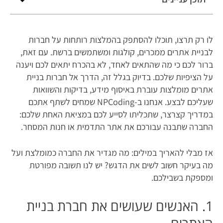
לו רק תרצו, תוכלו להסתפק בהמלצות רותחות על חברות
לבניית אתרים ממכרים, קולגות ומשתמשים ברשת. עם זאת,
ברור לכם כי מה שהתאים לאחד, לא בהכרח יתאים לכם ויענה
על הציפיות שלכם. בדיוק בגלל זה, הדרך אל חברות בניית
אתרים מומלצות עוברת באיסוף מידע, בדיקות והשוואות
שעליכם לבצע. אנחנו ב-NPCoding שמחים לשתף אתכם
במדריך קצרצר, שתכליתו לסייע לכם במציאת האחת שלכם:
החברה שתבנה עבורכם את אתר התדמית או חנות המסחר.
אז מבלי להאריך במילים: מה מגדיר את החברה כמומלצת ועל
מה בעיקר חשוב לשים את הדגש? יש לנו תשובה מפורטת
ומספקת בשבילכם.
1. האנשים שעושים את חברת בניית