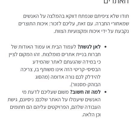
האתרים
תודו שלא ציפיתם שנפתח דווקא בהמלצה על האנשים
שמאחורי החברה. עם זאת, עליכם לזכור: איכות התוצרים
נקבעת על ידי איכות ומקצועיות הצוות.
לאן לגשת?
לעמוד הבית או עמוד האודות של
חברות בניית אתרים מומלצות. זהו המקום לציין
כי במידה שהגעתם לאתר שהמידע
הבסיסי-קריטי הזה אינו משותף בו, צריכה
להידלק לכם נורה אדומה (מהסוג
הבוהק-מסנוור).
למה זה חשוב?
משום שעליכם לדעת מי
האנשים שיעמלו על האתר שלכם: ניסיונם, גישת
העבודה שלהם, הפרויקטים עליהם הם חתומים
וכן הלאה.