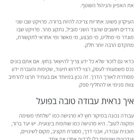
את האפיון והניהול השוטף.
העיקרון פשוט: אחריות צריכה להיות ברורה. פרויקט שבו שני
צדדים חושבים שהצד השני מוביל, נתקע מהר. פרויקט שבו
מוגדר מי מחליט, מי מבצע, מי מאשר ומי אחראי לתקשורת,
מתקדם הרבה יותר חלק.
כדאי גם לזכור שלא כל ידע צריך להישאר בחוץ. אם אתם בונים
נכס משמעותי לעסק, רצוי לדרוש תיעוד, שקיפות והעברת ידע
מסודרת לאורך הדרך. זה נכון במיוחד אם בעתיד תרצו להרחיב
צוות פנימי או להחליף ספק.
איך נראית עבודה טובה בפועל
עבודה נכונה במיקור חוץ לא מרגישה כמו "שלחתי משימה
ומקווה לטוב". היא מרגישה כמו שותפות ביצועית. יש יעד ברור,
תוכנית עבודה, אבני דרך, מסגרת תקציב, מקום לשינויים,
ועדכונים שוטפים בלי לרדוף אחרי אף אחד.