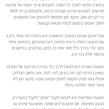
במשרה מלאה לאורך כל השנה. לפעמים צריך האצה של ארבעה
חודשים, לפעמים שדרוג מערכת קיימת, ולפעמים בניית MVP
כדי לבדוק שוק. מיקור חוץ מאפשר להתאים את המשאבים
לשלב העסקי במקום לנפח הוצאות קבועות.
אבל יש גם טעויות נפוצות. הראשונה היא בחירה לפי מחיר בלבד.
אם ההצעה הזולה נראית מפתה, ראו הוזהרתם. בפיתוח, מחיר
נמוך מדי בדרך כלל חוזר אחר כך בזמן, בעיכובים, בתיקונים
ובמוצר שלא בנוי נכון.
הטעות השנייה היא לצאת לדרך בלי הגדרה מדויקת של מטרות.
כשאין בהירות לגבי מה בונים, למי, למה, ומה נחשב הצלחה,
אפילו צוות מצוין יתקשה לספק תוצאה טובה. מיקור חוץ לא
פותר חוסר החלטה ניהולי.
הטעות השלישית היא לצפות לקבל "ספק" ולקבל בפועל רק
מבצע משימות. אם אתם צריכים שותף, חפשו גוף שיודע גם