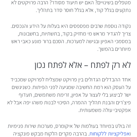
מטפלים בשינויים? האם יש תיעוד מסודר? הרבה פרויקטים לא
נתקעים בגלל קוד, אלא בגלל חוסר סדר בתהליך.
נקודה נוספת שרבים מפספסים היא בעלות על הידע והנכסים.
צריך להגדיר מראש מי מחזיק בקוד, בתשתיות, בחשבונות,
במסמכי האפיון ובגישה למערכות. הסכם ברור מונע כאבי ראש
מיותרים בהמשך.
לא רק לפתח – אלא לפתח נכון
אחד ההבדלים הגדולים בין פרויקט שמצליח לפרויקט שמכביד
על העסק הוא רמת החשיבה שמגיעה לפני הפיתוח. כשניגשים
ישר לביצוע בלי לעצור על אפיון, זרימת משתמשים, תעדוף
פיצ'רים והבנת תהליך ההמרה, הסיכוי לבנות משהו יפה אבל לא
אפקטיבי עולה משמעותית.
זה בולט במיוחד בעולמות של איקומרס, מערכות שירות פנימיות
ו
אפליקציות ללקוחות
. בהרבה מקרים הלקוח מבקש פונקציה