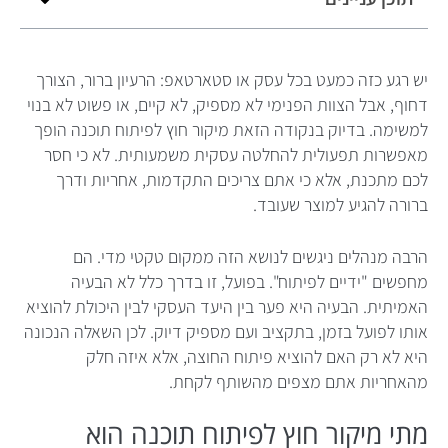
יש רגע כזה כמעט בכל עסק או סטארטאפ: הרעיון ברור, הצורך
דחוף, אבל הצוות הפנימי לא מספיק, לא קיים, או פשוט לא בנוי
למשימה. בדיוק בנקודה הזאת מיקור חוץ לפיתוח תוכנה הופך
מאפשרות תפעולית להחלטה עסקית משמעותית. לא כי חסר
לכם מתכנת, אלא כי אתם צריכים התקדמות, אחריות ודרך
ברורה להגיע למוצר שעובד.
הרבה מנהלים ניגשים לנושא הזה ממקום טקטי מדי. הם
מחפשים "ידיים לפיתוח". בפועל, זו בדרך כלל לא הבעיה
האמיתית. הבעיה היא פער בין היעד העסקי לבין היכולת להוציא
אותו לפועל בזמן, בתקציב ועם מספיק דיוק. לכן השאלה הנכונה
היא לא רק האם להוציא פיתוח החוצה, אלא איזה חלק
מהאחריות אתם מצפים מהשותף לקחת.
מתי מיקור חוץ לפיתוח תוכנה הוא