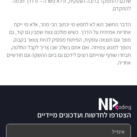
שלכם להתמקד בליבה העסקית, זו לא פשרה – זו דרך חכמה
להתקדם.
הדבר החשוב הוא לא לחפש מי יכתוב הכי מהר, אלא מי ייקח
אחריות אמיתית על הדרך. כשיש מולכם צוות שמבין גם קוד, גם
מוצר וגם תוצאה עסקית, הפיתוח מפסיק להיות צוואר בקבוק
והופך למנוע צמיחה. ואם אתם בשלב שבו צריך לקבל החלטה,
תבחרו שותף שהייתם רוצים לידכם גם ביום ההשקה וגם חודשיים
אחריה.
הצטרפו לחדשות ועדכונים מיידיים