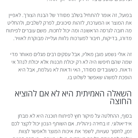
בפועל, זה אומר להתחיל בשלב מסודר של הבנת הצורך. לאפיין
את המוצר או המערכת, לזהות סיכונים, לפרק לשלבים, ולהחליט
מה חובה לגרסה הראשונה ומה יכול לחכות. משם עוברים לפיתוח
מדורג, בדיקות, חיבור למערכות נלוות ועלייה מבוקרת לאוויר.
זה אולי נשמע מובן מאליו, אבל עסקים רבים מגלים מאוחר מדי
שמה שהם חיפשו היה לא רק יכולת תכנות אלא יכולת לנהל אי
ודאות. כשעובדים מסודר, האי ודאות לא נעלמת, אבל היא
הופכת למשהו שאפשר לשלוט בו.
השאלה האמיתית היא לא אם להוציא
החוצה
בסוף, ההחלטה על מיקור חוץ לפיתוח תוכנה היא לא מבחן
אידיאולוגי. זו בחירה ניהולית. אם השותף הנכון יכול לקצר לכם
זמן, לחסוך טעויות, לשפר את איכות המוצר ולאפשר לצוות