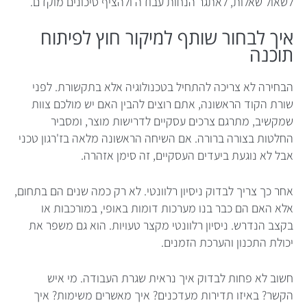
לשאול שאלות, לאתגר הנחות עבודה ולהציף סיכונים מוקדם.
איך לבחור שותף למיקור חוץ לפיתוח
תוכנה
הבחירה לא צריכה להתחיל בטכנולוגיה אלא בתקשורת. לפני
שורת הקוד הראשונה, אתם רוצים להבין האם יש מולכם צוות
שמקשיב, מתרגם צרכים עסקיים לדרישות מוצר, ומסביר
החלטות בצורה ברורה. אם השיחה הראשונה מלאה בז'רגון טכני
אבל לא נוגעת ביעדים העסקיים, זה סימן אזהרה.
אחר כך צריך לבדוק ניסיון רלוונטי. לא רק כמה שנים הם בתחום,
אלא האם הם כבר בנו מערכות דומות באופי, במורכבות או
בקצב הנדרש. ניסיון רלוונטי מקצר טעויות. הוא גם משפר את
יכולת התכנון והערכת הזמנים.
חשוב לא פחות לבדוק איך נראית שגרת העבודה. מי איש
הקשר? באיזו תדירות מעדכנים? איך מאשרים משימות? איך