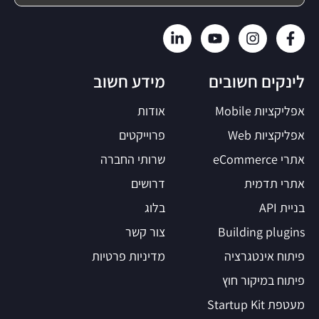
לינקים חשובים
מידע חשוב
אפליקציות Mobile
אודות
אפליקציות Web
פרוייקטים
אתרי eCommerce
שרותי החברה
אתרי תדמית
דרושים
בניית API
בלוג
Building plugins
צור קשר
פיתוח אינטגרציה
מדיניות פרטיות
פיתוח במיקור חוץ
מעטפת Startup Kit