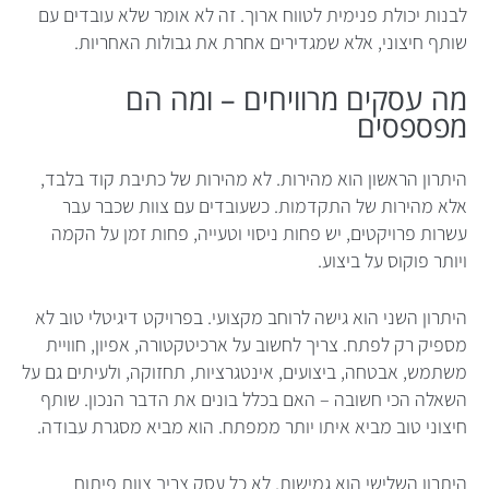
לבנות יכולת פנימית לטווח ארוך. זה לא אומר שלא עובדים עם
שותף חיצוני, אלא שמגדירים אחרת את גבולות האחריות.
מה עסקים מרוויחים – ומה הם
מפספסים
היתרון הראשון הוא מהירות. לא מהירות של כתיבת קוד בלבד,
אלא מהירות של התקדמות. כשעובדים עם צוות שכבר עבר
עשרות פרויקטים, יש פחות ניסוי וטעייה, פחות זמן על הקמה
ויותר פוקוס על ביצוע.
היתרון השני הוא גישה לרוחב מקצועי. בפרויקט דיגיטלי טוב לא
מספיק רק לפתח. צריך לחשוב על ארכיטקטורה, אפיון, חוויית
משתמש, אבטחה, ביצועים, אינטגרציות, תחזוקה, ולעיתים גם על
השאלה הכי חשובה – האם בכלל בונים את הדבר הנכון. שותף
חיצוני טוב מביא איתו יותר ממפתח. הוא מביא מסגרת עבודה.
היתרון השלישי הוא גמישות. לא כל עסק צריך צוות פיתוח