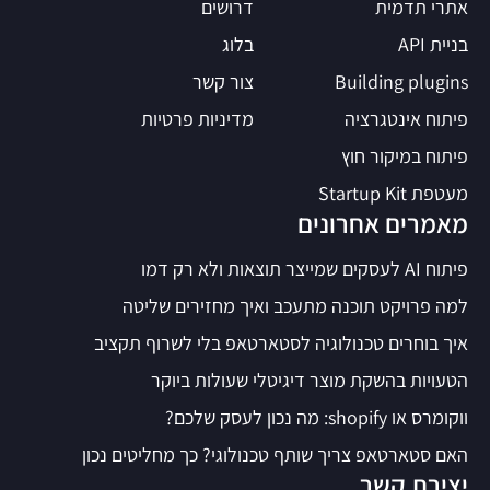
אתרי תדמית
דרושים
בניית API
בלוג
Building plugins
צור קשר
פיתוח אינטגרציה
מדיניות פרטיות
פיתוח במיקור חוץ
מעטפת Startup Kit
מאמרים אחרונים
פיתוח AI לעסקים שמייצר תוצאות ולא רק דמו
למה פרויקט תוכנה מתעכב ואיך מחזירים שליטה
איך בוחרים טכנולוגיה לסטארטאפ בלי לשרוף תקציב
הטעויות בהשקת מוצר דיגיטלי שעולות ביוקר
ווקומרס או shopify: מה נכון לעסק שלכם?
האם סטארטאפ צריך שותף טכנולוגי? כך מחליטים נכון
יצירת קשר