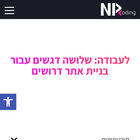
לעבודה: שלושה דגשים עבור
בניית אתר דרושים
פתח סרגל 
תוכן עניינים