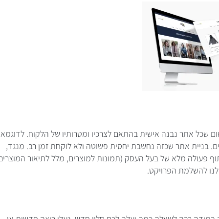
ום שכל אתר נבנה אישית בהתאם לצרכיו ומטרותיו של הלקוח. לדוגמא:
. בניית אתר שכזה נחשבת יחסית פשוטה ולא לוקחת זמן רב. מנגד,
וף פעולה מלא של בעל העסק (תמונות למוצרים, מלל לתיאור המוצרים
 לנו להשלמת הפרויקט.
ה במידה רבה לשאלה כמה יעלה לכם סלון חדש, נעלי ריצה חדשות או