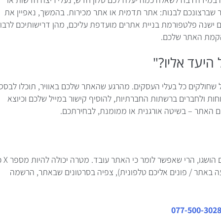
ר שברצונכם לבנות: אתר תדמית או אתר מכירות. בהמשך, נאפיין את
ם ישנה פלטפורמת בניית אתרים מועדפת עליכם, מהן דרישותיכם לרבו
הקמת האתר שלכם.
 היעד אליו?"
ל שחולקים כל בעלי העסקים. מהרגע שהאתר שלכם באוויר, תוכלו לבסס
ת ולחברים ברשתות החברתיות, להוסיף קישור במייל שלכם וכיוצא
ם האתר – בשיטה אורגנית או ממומנת, לבחירתכם.
לכל בעל עסק (בעל אתר), ישנן מטרות וציפיות שונ
 באתר / פונים אליכם טלפונית), צפיה בסרטונים שבאתר, הרשמה
077-500-302