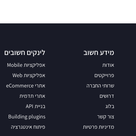
מידע חשוב
לינקים חשובים
אודות
אפליקציות Mobile
פרוייקטים
אפליקציות Web
שרותי החברה
אתרי eCommerce
דרושים
אתרי תדמית
בלוג
בניית API
צור קשר
Building plugins
מדיניות פרטיות
פיתוח אינטגרציה