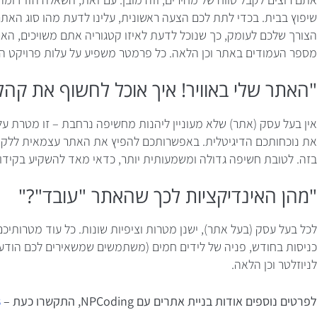
שיפוץ בבית. בכדי לתת לכם הצעה ראשונית, עלינו לדעת מהו סוג האת
הצורך שלכם לעומק, כך שנוכל לדעת לאיזו קטגוריה אתם משויכים, הא
מספר העמודים באתר וכן הלאה. כל פרמטר משפיע על עלות פרויקט 
"האתר שלי באוויר! איך אוכל לחשוף את קהל
אין בעל עסק (אתר) שלא מעוניין ליהנות מחשיפה נרחבת – זו מטרת ע
את נוכחותכם הדיגיטלית. באפשרותכם להפיץ את האתר עצמאית ללקוחו
בזה. לטובת חשיפה גדולה ומשמעותית יותר, כדאי מאד להשקיע בקידו
"מהן האינדיקציות לכך שהאתר "עובד"?"
כניסות בחודש, פניה של לידים חמים (משתמשים שמשאירים לכם הודעה
לניוזלטר וכן הלאה.
לפרטים נוספים אודות בניית אתרים עם NPCoding, התקשרו כעת –
8