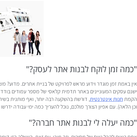
"כמה זמן לוקח לבנות אתר לעסק?"
אין באמת זמן מוגדר וידוע מראש לפרויקט של בניית אתרים. מדוע? מש
ישנם עסקים המעוניינים באתר תדמית קלאסי של מספר עמודים בודדים
הקמת
חנות אינטרנטית
, דורשת בהשקעה רבה יותר, ואף מותנית בשית
וכן הלאה). עם אפיון הצורך מולכם, נוכל להעריך כמה ימי עבודה ידרשו
"כמה יעלה לי לבנות אתר חברה?"
אתם רוצים לקבל טווח של מחירים, וזה מובן. עם זאת, השאלה הזו דומ