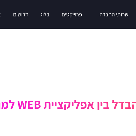
שרותי החברה
פרוייקטים
בלוג
דרושים
צ
 בין אפליקציית WEB למובייל?