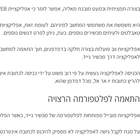
בצורה תמציתית וכמעט מובנת מאליה, אפשר לומר כי אפליקציית WEB היא למעשה יישום שמותאם לדפדפני אינטרנט.
היא משמשת את משתמשי המחשב למיניהם. לעומת זאת, אפליקציות מו
טאבלטים ולעיתים מכשירים נוספים. כעת, ניתן לפרט דגשים נוספים.
אפליקציות ווב פועלות בצורה חלקה בדפדפנים, תוך התאמה למחשבים 
לאפליקציה דרך מכשיר נייד.
הכניסה לאפליקציה נעשית על פי רוב פשוט על ידי כניסה לכתובת אי
להריץ כתובות יו אר אל, מכל דפדפן שהוא.
התאמה לפלטפורמה הרצויה
אפליקציות מובייל מפותחות לפלטפורמה של מכשיר נייד, כאשר הפלטפורמות ה
על מנת לקבל גישה לאפליקציה לא מספיק להיכנס לכתובת אינטרנט. י