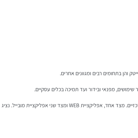
יטק והן בתחומים רבים ומגוונים אחרים.
שימושים, מפנאי ובידור ועד תמיכה בכלים עסקיים.
בתוך המגוון הרחב של האפליקציות הקיימות ניתן לזהות שני סוגים מרכזיים. מצד אחד, אפליקציית WEB ומצד שני אפליקציית מובייל. נציג