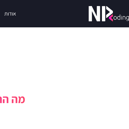
אודות
מה ההבדל