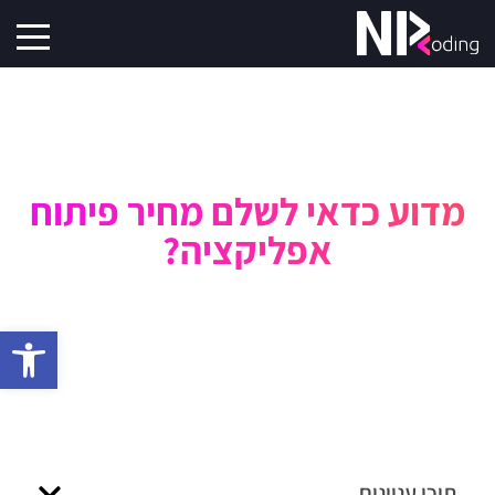
מדוע כדאי לשלם מחיר פיתוח
אפליקציה?
פתח סרגל 
תוכן עניינים