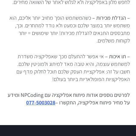
לחפש מלון באפליקציה ולא לגלוש לאתר של השוואה מחירים.
– הגדלת מכירות –
כשהמשתמש הופך מחויב יותר אליכם, הוא
משתמש יותר במוצר שלכם וכמעט ולא נודד למתחרים. וכך,
מתבססים התנאים להגדלת מכירות! יותר שימושים = יותר
לקוחות משלמים.
– תו איכות –
אי אפשר להתעלם מכך שאפליקציה משדרת
למשתמש עוצמה, והיא טובה מאד למיתוג ולמוניטין שלכם.
חשבו על זה: אפליקציית העסק שלכם תוכל לחלוק מדף עם
האפליקציות הפופולאריות ביותר בעולם!
לפרטים נוספים אודות פיתוח אפליקציה עם NPCoding ומידע
על מחיר פיתוח אפליקציה, התקשרו –
077-5003028