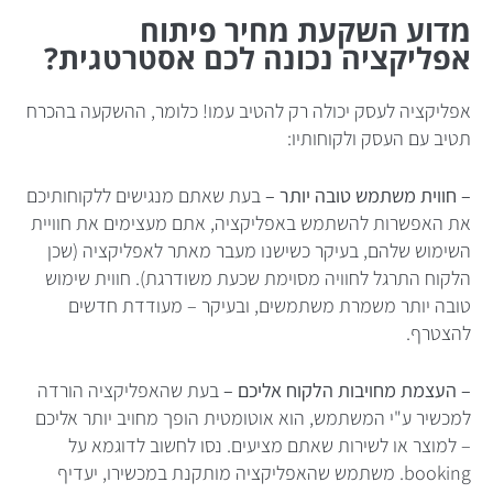
מדוע השקעת מחיר פיתוח
אפליקציה נכונה לכם אסטרטגית?
אפליקציה לעסק יכולה רק להטיב עמו! כלומר, ההשקעה בהכרח
תטיב עם העסק ולקוחותיו:
– חווית משתמש טובה יותר –
בעת שאתם מנגישים ללקוחותיכם
את האפשרות להשתמש באפליקציה, אתם מעצימים את חוויית
השימוש שלהם, בעיקר כשישנו מעבר מאתר לאפליקציה (שכן
הלקוח התרגל לחוויה מסוימת שכעת משודרגת). חווית שימוש
טובה יותר משמרת משתמשים, ובעיקר – מעודדת חדשים
להצטרף.
– העצמת מחויבות הלקוח אליכם –
בעת שהאפליקציה הורדה
למכשיר ע"י המשתמש, הוא אוטומטית הופך מחויב יותר אליכם
– למוצר או לשירות שאתם מציעים. נסו לחשוב לדוגמא על
booking. משתמש שהאפליקציה מותקנת במכשירו, יעדיף