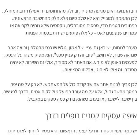
רוב התנועה היום מגיעה מהנייד, ובחלק מהתחומים זה אפילו הרוב המוחלט.
לכן התאמה למובייל היא לא שלב סיום אלא חלק מהחשיבה הראשונית.
כפתורים קטנים מדי, טפסים מסורבלים, טקסטים שלא נוחים לקריאה או
עמודים שנטענים לאט – כל אלה פוגעים ישירות בכמות הפניות.
מעבר לנוחות, יש כאן גם עניין של אמון. גולש שנכנס מהטלפון ורואה אתר
שנראה שבור, לא חושב "טוב, זה רק עניין טכני". הוא מסיק משהו על העסק.
לפעמים באופן לא מודע. אם האתר לא מסודר, אולי גם השירות לא יהיה
מסודר. זה אולי לא הוגן, אבל זו המציאות.
לכן צריך לבנות אתר שחושב קודם כול על המשתמש. לא רק על מה יפה
במסך מחשב גדול, אלא על מה עובד בפועל מול לקוח אמיתי בדרך לפגישה,
בין ישיבה לישיבה, או בערב כשהוא בודק כמה ספקים במקביל.
איפה עסקים קטנים נופלים בדרך
יש כמה טעויות שחוזרות על עצמן. הראשונה היא ניסיון לדחוף לאתר יותר