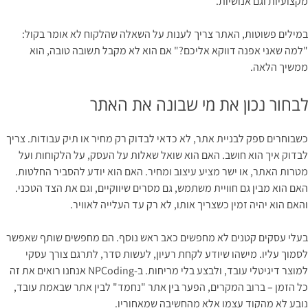
מקצועיות וגם אנושיות.
במילים פשוטות, האתר צריך לענות על השאלה שהלקוח לא אומר בקול:
"למה שאני אפנה דווקא אליכם?" אם הוא לא מקבל תשובה טובה, הוא
ממשיך הלאה.
לבחור נכון את מי שבונה את האתר
כשבוחרים ספק לבניית אתר, לא כדאי לבדוק רק מחיר או תיק עבודות. צריך
לבדוק איך הוא חושב. האם הוא שואל שאלות על העסק, על הלקוחות ועל
מטרות האתר, או ישר מציע עיצוב ומחיר. האם הוא יודע להסביר החלטות.
האם הוא מבין גם חוויית משתמש, גם מסרים שיווקיים, וגם את הצד הטכני.
והאם הוא יהיה זמין כשצריך אותו, לא רק עד העלייה לאוויר.
בעלי עסקים קטנים לא מחפשים כאב ראש נוסף. הם מחפשים שותף שאפשר
לסמוך עליו. מישהו שיודע לקחת רעיון, לעשות סדר, לתרגם צורך עסקי
למוצר דיגיטלי עובד, ולבצע בלי מריחות. ב-NPCoding אנחנו רואים את זה
כל הזמן – ברוב המקרים, הפער בין אתר "נחמד" לבין אתר שבאמת עובד,
נובע לא מהקוד עצמו אלא מהחשיבה שמאחוריו.