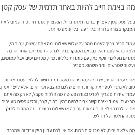
מה באמת חייב להיות באתר תדמית של עסק קטן
בעל עסק קטן לא צריך בהכרח אתר גדול. הוא צריך אתר חד. כזה שמוביל את
המבקר בצורה ברורה, בלי רעש ובלי עומס מיותר.
עמוד הבית צריך לענות מהר על שלוש שאלות: מה אתם עושים, עבור מי,
ולמה כדאי לפנות אליכם. אם המבקר צריך לנחש – הפסדתם אותו. הרבה
אתרים נופלים דווקא כאן, עם כותרות כלליות מדי, מסרים יפים אבל עמומים,
ועיצוב שמרשים יותר משהוא מסביר.
אחרי עמוד הבית, יש כמה עמודים שכמעט תמיד חשוב לכלול. עמוד אודות
טוב לא נועד לספר את קורות החיים שלכם מהצבא ועד היום, אלא לייצר אמון.
עמוד שירותים צריך לפרט בצורה פשוטה מה הלקוח מקבל, לא רק מה אתם
מבצעים. עמוד יצירת קשר צריך להיות זמין, ברור, קצר, ובלי טפסים מעייפים.
אם יש לכם המלצות, דוגמאות עבודה או שאלות נפוצות – זה המקום לחזק
את ההחלטה של הגולש.
מה שלא חייבים, לא מכניסים בכוח. אם אין לכם עדיין תיק עבודות שמכבד