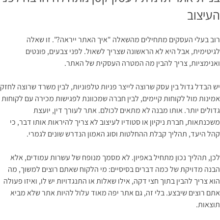
העיצוב
רוב בעלי העסקים מתחילים מהשאלה "איך האתר ייראה?". זו שאלה
לגיטימית, אבל היא לא הראשונה שצריך לשאול. לפני צבעים, פונטים
ואנימציות, צריך להבין מה המטרה העסקית של האתר.
יש הבדל גדול בין עסק שרוצה לייצר פניות טלפוניות, לבין משרד שרוצה לחזק
אמינות מול לקוחות קיימים, לבין חברה שמכוונת לפגישות מכירה עם לקוחות
גדולים יותר. אותו מבנה לא מתאים לכולם. אתר לעורך דין, יועצת
משכנתאות, חברת ניקיון או סטודיו לעיצוב לא צריך להיראות אותו דבר, כי
קהל היעד, תהליך קבלת ההחלטות וסוג האמון הנדרש שונים לגמרי.
לכן, תהליך נכון מתחיל באפיון. לא מסמך מנופח של עשרות עמודים, אלא
הבנה מדויקת של כמה דברים בסיסיים: מי הלקוח שאתם רוצים למשוך, מה
הוא צריך להבין בתוך חצי דקה, אילו שאלות או התנגדויות יש לו, ואיזו פעולה
אתם רוצים שיבצע. בלי זה, גם אתר יפה מאוד עלול להיות אתר שלא מביא
תוצאות.