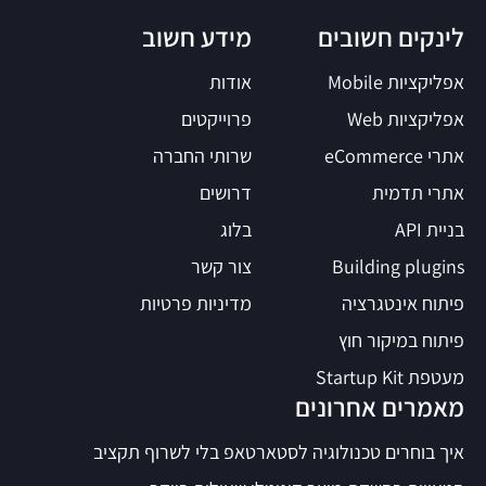
לינקים חשובים
מידע חשוב
אפליקציות Mobile
אודות
אפליקציות Web
פרוייקטים
אתרי eCommerce
שרותי החברה
אתרי תדמית
דרושים
בניית API
בלוג
Building plugins
צור קשר
פיתוח אינטגרציה
מדיניות פרטיות
פיתוח במיקור חוץ
מעטפת Startup Kit
מאמרים אחרונים
איך בוחרים טכנולוגיה לסטארטאפ בלי לשרוף תקציב