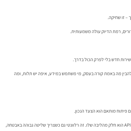
 – זו שחיקה.
רורים, רמת הדיוק עולה משמעותית.
שירות חדש בלי לפרק הכול בדרך.
ת קוד, צריך להבין מה באמת קורה בעסק, מי משתמש במידע, איפה יש תלות, ומה
שה-API הוא חלק מהליבה שלו. זה רלוונטי גם כשצריך שליטה גבוהה באבטחה,