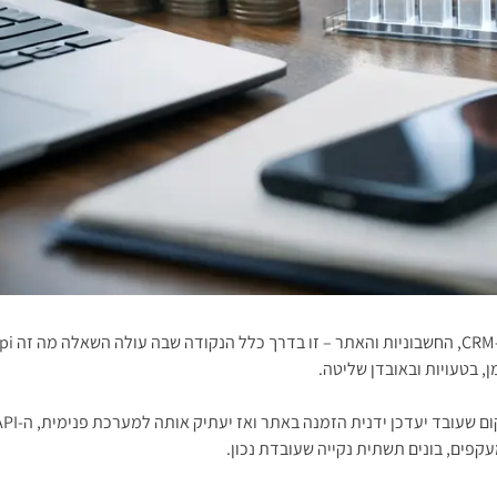
ן, בטעויות ובאובדן שליטה.
קפים, בונים תשתית נקייה שעובדת נכון.