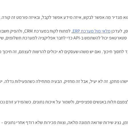
מלאי מול מערכת ERP
, לפתוח לקוח במער
שירות אימות משתמשים, מערכת דיוור או דאטה חיצוני.
שהו מתקן. זה לא יעיל, אבל זה מחזיק. הבעיה מתחילה כשהפעילות גדלה. יש 
י, לצמצם תלות באנשים ספציפיים, ולשמור על איכות נתונים. כשהמידע זורם נכו
, נציג שירות שרואה תמונה מלאה, וצוות מכירות שלא רודף אחרי נתונים – כ