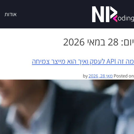
אודות
יום:
28 במאי 2026
מה זה API לעסק ואיך הוא מייצר צמיחה
Posted on
מאי 28, 2026
by