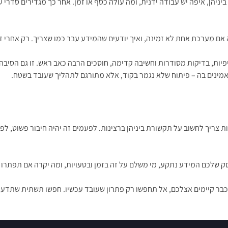
יניהן, איפה יש עבודה ידנית, ומה עולה כסף או זמן. אחר כך מגדירים סדרי ע
 אם מערכת אחת לא זמינה, ואיך יודעים שהמידע עבר כמו שצריך. רק אחרי זה
פיות, בדיקות מסודרות וחשיבה קדימה, חוסכים הרבה כאב ראש. זו גם הסיב
שכבר קיימים אצלכם, אל תחפשו רק פתרון שעובד עכשיו. חפשו תשתית שתדע ל