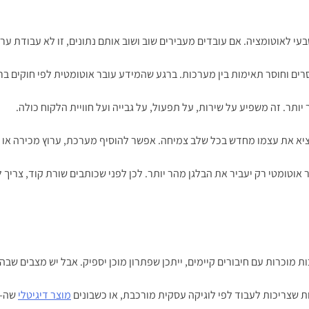
בעי לאוטומציה. אם עובדים מעבירים שוב ושוב אותם נתונים, זו לא עבודת ערך
וסרים וחוסר תאימות בין מערכות. ברגע שהמידע עובר אוטומטית לפי חוקים ב
ותר. זה משפיע על שירות, על תפעול, על גבייה ועל חוויית הלקוח כולה.
מציא את עצמו מחדש בכל שלב צמיחה. אפשר להוסיף מערכת, ערוץ מכירה או 
ליך העסקי מבולגן, חיבור אוטומטי רק יעביר את הבלגן מהר יותר. לכן לפני שכותבים שור
 שצריכות לעבוד לפי לוגיקה עסקית מורכבת, או כשבונים
מוצר דיגיטלי