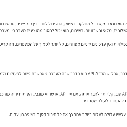
וחים, מלאי וחשבוניות. בשירות, הוא יכול לחסוך מהנציגים מעבר בין מערכ
פילויות ואין עדכונים ידניים מפוזרים, קל יותר לסמוך על המספרים. וזה קרי
זו שאלה שעולה לא מעט. לפעמים משתמשים במונחים האלה כאילו הם אותו דבר, אבל יש הבדל. 
כלומר, API הוא התשתית, והאינטגרציה היא היישום העסקי. אם למערכת יש API
דעת להתחבר לעולם שמסביב.
שיו עלולה לעלות ביוקר אחר כך אם כל חיבור קטן דורש פתרון עקום.