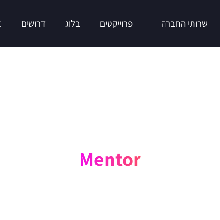
שרותי החברה
פרוייקטים
בלוג
דרושים
צ
Mentor
אתר בלוג עבור יזמית בתחום המנטורינג