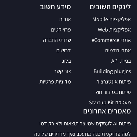
לינקים חשובים
מידע חשוב
אפליקציות Mobile
אודות
אפליקציות Web
פרוייקטים
אתרי eCommerce
שרותי החברה
אתרי תדמית
דרושים
בניית API
בלוג
Building plugins
צור קשר
פיתוח אינטגרציה
מדיניות פרטיות
פיתוח במיקור חוץ
מעטפת Startup Kit
מאמרים אחרונים
פיתוח AI לעסקים שמייצר תוצאות ולא רק דמו
למה פרויקט תוכנה מתעכב ואיך מחזירים שליטה