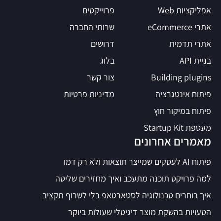
אפליקציות Web
פרוייקטים
אתרי eCommerce
שרותי החברה
אתרי תדמית
דרושים
בניית API
בלוג
Building plugins
צור קשר
פיתוח אינטגרציה
מדיניות פרטיות
פיתוח במיקור חוץ
מעטפת Startup Kit
מאמרים אחרונים
פיתוח AI לעסקים שמייצר תוצאות ולא רק דמו
למה פרויקט תוכנה מתעכב ואיך מחזירים שליטה
איך בוחרים טכנולוגיה לסטארטאפ בלי לשרוף תקציב
הטעויות בהשקת מוצר דיגיטלי שעולות ביוקר