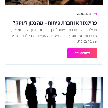
יונ 21, 2026
פרילנסר או חברת פיתוח – מה נכון לעסק?
פרילנסר או חברת פיתוח? כך תבחרו נכון לפי תקציב,
מורכבות, זמינות, אחריות ויעדים עסקיים - כדי לבנות מוצר
שעובד באמת.
למידע נוסף