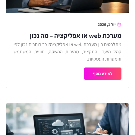
יול 1, 2026
מערכת web או אפליקציה – מה נכון
לעסק?
מתלבטים בין מערכת web או אפליקציה? כך בוחרים נכון לפי
קהל היעד, התקציב, מהירות ההשקה, חוויית המשתמש
והמטרות העסקיות.
למידע נוסף