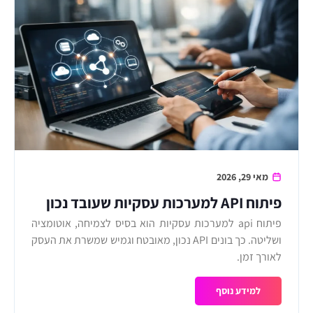
מאי 29, 2026
פיתוח API למערכות עסקיות שעובד נכון
פיתוח api למערכות עסקיות הוא בסיס לצמיחה, אוטומציה
ושליטה. כך בונים API נכון, מאובטח וגמיש שמשרת את העסק
לאורך זמן.
למידע נוסף