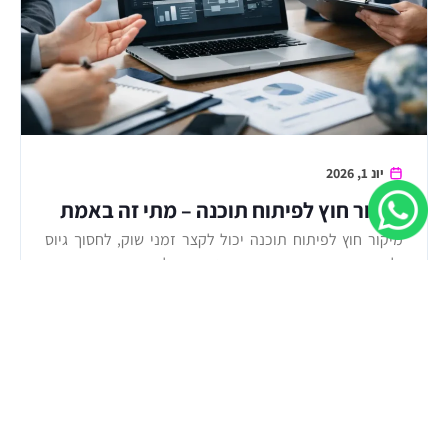
יונ 1, 2026
מיקור חוץ לפיתוח תוכנה – מתי זה באמת
נכון?
מיקור חוץ לפיתוח תוכנה יכול לקצר זמני שוק, לחסוך גיוס
ולשפר ביצוע. כך תדעו מתי זה נכון, מה לבדוק ואיך
למידע נוסף