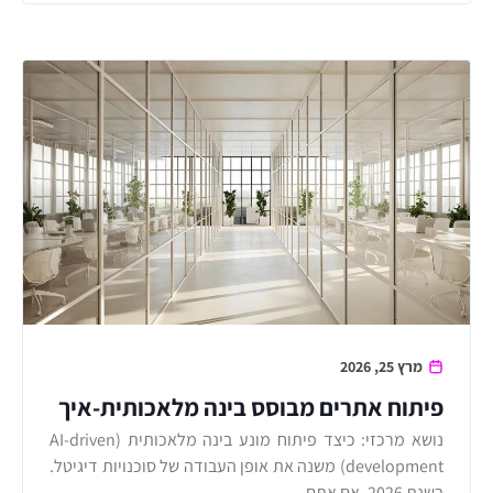
מרץ 25, 2026
פיתוח אתרים מבוסס בינה מלאכותית-איך
אתר חכם ישנה את העסק שלך ב-2026?
נושא מרכזי: כיצד פיתוח מונע בינה מלאכותית (AI-driven
development) משנה את אופן העבודה של סוכנויות דיגיטל.
בשנת 2026, אם אתם